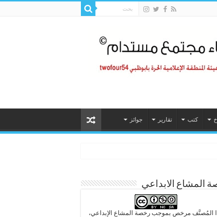
خ
كتب
تقارير
جوائز
 المشاع الابداعي
 المُصنَّف مرخص بموجب رخصة المشاع الإبداعي،