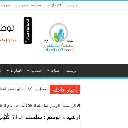
من نحن
الاتصال بنا
سياسة الخصوصية
شروط ا
الرئيسية
هيئات
استدامة
الإمارات
N
فصول من كتاب «الوطنيّة والمُواطَنة، 
أخبار عاجلة
الرئيسية
/
الوسم:
سلسلة الـ 50 كُتَيِّب في عام الـ 50
أرشيف الوسم :
سلسلة الـ 50 كُتَيِّب في عام الـ 50