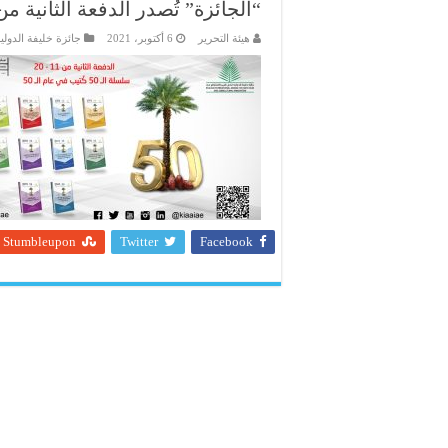
“الجائزة” تُصدر الدفعة الثانية من سلسلة الـ 50 كُتَ
هيئة التحرير
6 أكتوبر، 2021
جائزة خليفة الدولية
Stumbleupon
Twitter
Facebook