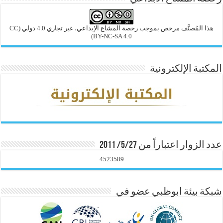
هذا المُصنَّف مرخص بموجب رخصة المشاع الإبداعي، غير تجاري 4.0 دولي
(CC
BY-NC-SA 4.0)
المكتبة الإلكترونية
عدد الزوار اعتباراً من 5/27/ 2011
4523589
شبكة بيئة ابوظبي عضو في