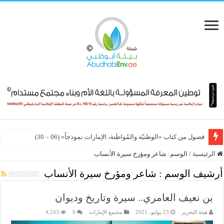
فصول من كتاب «الوطنيّة والمُواطَنة، الإمارات نموذجاً» (06 – 30)
الرئيسية
/
الوسم:
شاعر ومؤرخ سيرة الأنساب
أرشيف الوسم :
شاعر ومؤرخ سيرة الأنساب
بن نعيف العامري.. سيرة وتاريخ وديوان
هيئة التحرير
23 يوليو، 2021
مجتمع الإمارات
0
4,243