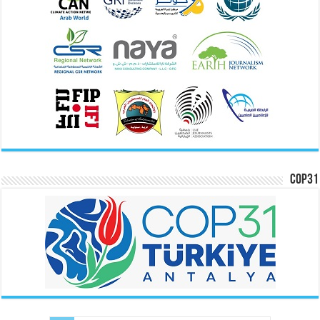
COP31