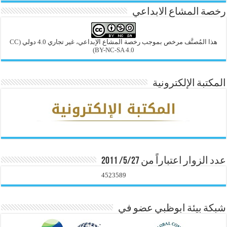
رخصة المشاع الابداعي
هذا المُصنَّف مرخص بموجب رخصة المشاع الإبداعي، غير تجاري 4.0 دولي
(CC
BY-NC-SA 4.0)
المكتبة الإلكترونية
عدد الزوار اعتباراً من 5/27/ 2011
4523589
شبكة بيئة ابوظبي عضو في