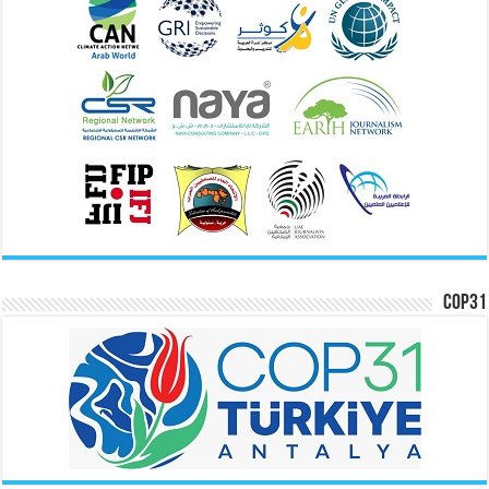
COP31