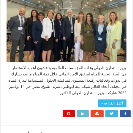
وزيرة التعاون الدولي وقادة المؤسسات العالمية يناقشون أهمية الاستثمار
في البنية التحتية للمياه لتحقيق الأمن المائي خلال قمة المناخ ماتيتو تشارك
في ندوات وفعاليات رفيعة المستوى لمناقشة الحلول المستدامة لندرة المياه
في مختلف أنحاء العالم شبكة بيئة ابوظبي، شرم الشيخ، مصر، في 14 نوفمبر
2022 شاركت وزيرة التعاون الدولي الدكتورة …
أكمل القراءة »