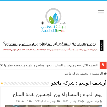
البصمة الكربونية ومنهجيات القياس، محور محاضرة علمية متخصصة نظمتها E.T.G
الرئيسية
/
الوسم:
شركة ماتيتو
أرشيف الوسم :
شركة ماتيتو
يوم المياه والمساواة بين الجنسين بقمة المناخ
هيئة التحرير
15 نوفمبر، 2022
مؤتمرات المناخ COP
0
934