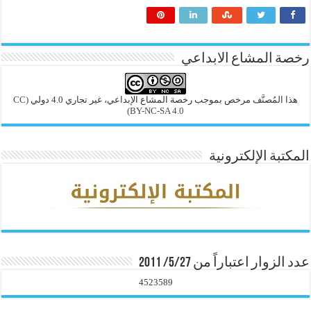
رخصة المشاع الابداعي
هذا المُصنَّف مرخص بموجب رخصة المشاع الإبداعي، غير تجاري 4.0 دولي
(CC
BY-NC-SA 4.0)
المكتبة الإلكترونية
عدد الزوار اعتباراً من 5/27/ 2011
4523589