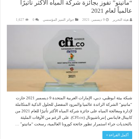
“ماتيتو” تفوز بجائزة شركة المياه الأكثر تأثيرًا
عالمياً لعام 2021
هيئة التحرير
9 ديسمبر، 2021
جوائز التميز المؤسسي
0
1,627
شبكة بيئة ابوظبي، دبي، الإمارات العربية المتحدة 9 ديسمبر 2021 حازت
“ماتيتو” الشركة الرائدة عالميا والمزود المفضل للحلول الذكية المتكاملة
لإدارة ومعالجة المياه على جائزة شركة المياه الأكثر تأثيرًا للعام 2021 من
كابيتال فاينانس إنترناشيونال (CFI.co). على الرغم من الأوقات المليئة
بالتحديات جراء استمرار تطور جائحة كورونا العالمية، رسخت “ماتيتو” …
أكمل القراءة »