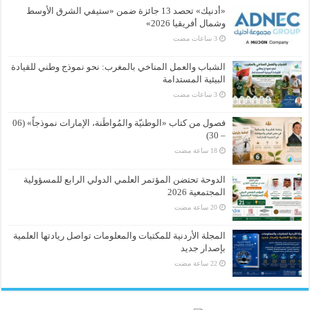
«أدنيك» تحصد 13 جائزة ضمن «ستيفي الشرق الأوسط
وشمال أفريقيا 2026»
الشباب والعمل المناخي بالمغرب: نحو نموذج وطني للقيادة
البيئية المستدامة
فصول من كتاب «الوطنيّة والمُواطَنة، الإمارات نموذجاً» (06
– 30)
الدوحة تحتضن المؤتمر العلمي الدولي الرابع للمسؤولية
المجتمعية 2026
المجلة الأردنية للمكتبات والمعلومات تواصل ريادتها العلمية
بإصدار جديد