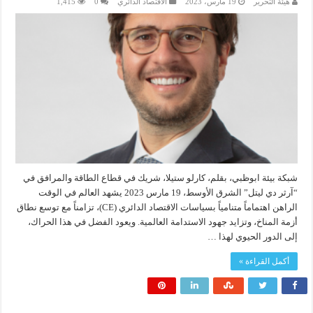
هيئة التحرير
19 مارس، 2023
الاقتصاد الدائري
0
1,415
شبكة بيئة ابوظبي، بقلم، كارلو ستيلا، شريك في قطاع الطاقة والمرافق في
“آرثر دي ليتل” الشرق الأوسط، 19 مارس 2023 يشهد العالم في الوقت
الراهن اهتماماً متنامياً بسياسات الاقتصاد الدائري (CE)، تزامناً مع توسع نطاق
أزمة المناخ، وتزايد جهود الاستدامة العالمية. ويعود الفضل في هذا الحراك،
إلى الدور الحيوي لهذا …
أكمل القراءة »