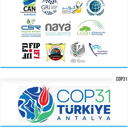
COP31