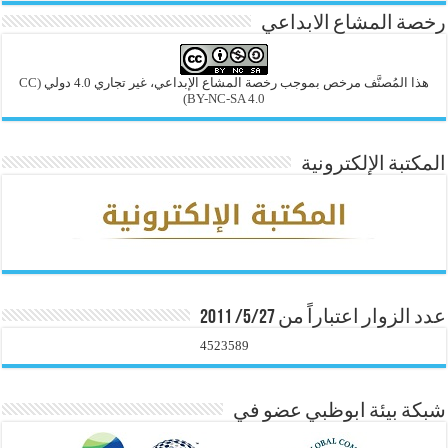
رخصة المشاع الابداعي
هذا المُصنَّف مرخص بموجب رخصة المشاع الإبداعي، غير تجاري 4.0 دولي
(CC
BY-NC-SA 4.0)
المكتبة الإلكترونية
عدد الزوار اعتباراً من 5/27/ 2011
4523589
شبكة بيئة ابوظبي عضو في