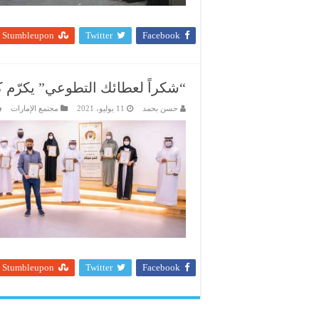
Stumbleupon
Twitter
Facebook
“شكراً لعطائك التطوعي” يكرّم ك
حسن بحمد
11 يوليو، 2021
مجتمع الإمارات
Stumbleupon
Twitter
Facebook