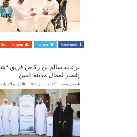
Stumbleupon
Twitter
Facebook
إفطار لعمال مدينة العين
حسن بحمد
21 ديسمبر، 2021
مجتمع الإمارات