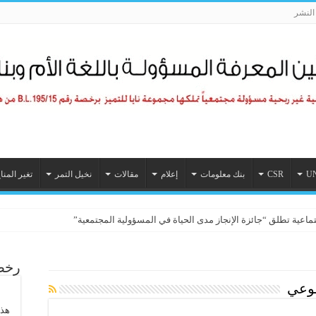
لنشر
U
CSR
بنك معلومات
إعلام
مقالات
نخيل التمر
تغير المنا
رأة قيادية
تماعية تطلق “جائزة الإنجاز مدى الحياة في المسؤولية المجتمعية”
رخصة
طوعي
هذا