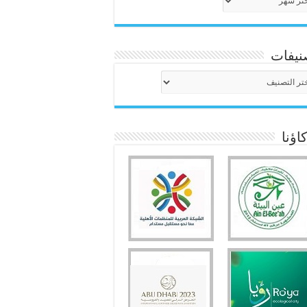
نيفات
نيفات
ؤنا