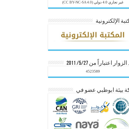
غير تجاري 4.0 دولي
(CC BY-NC-SA 4.0)
تبة الإلكترونية
زوار اعتباراً من 5/27/ 2011
4523589
 بيئة ابوظبي عضو في