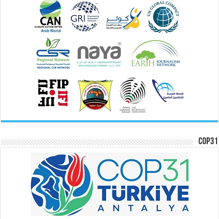
COP31