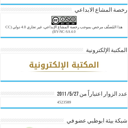
رخصة المشاع الابداعي
هذا المُصنَّف مرخص بموجب رخصة المشاع الإبداعي، غير تجاري 4.0 دولي
(CC
BY-NC-SA 4.0)
المكتبة الإلكترونية
عدد الزوار اعتباراً من 5/27/ 2011
4523589
شبكة بيئة ابوظبي عضو في