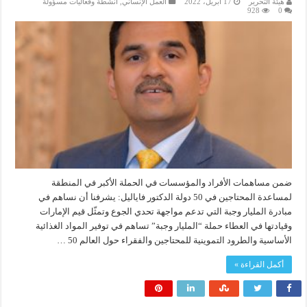
هيئة التحرير
17 أبريل، 2022
العمل الإنساني
,
انشطة وفعاليات مسؤولة
928
0
ضمن مساهمات الأفراد والمؤسسات في الحملة الأكبر في المنطقة
لمساعدة المحتاجين في 50 دولة الدكتور فاياليل: يشرفنا أن نساهم في
مبادرة المليار وجبة التي تدعم مواجهة تحدي الجوع وتمثّل قيم الإمارات
وقيادتها في العطاء حملة “المليار وجبة” تساهم في توفير المواد الغذائية
الأساسية والطرود التموينية للمحتاجين والفقراء حول العالم 50 …
أكمل القراءة »