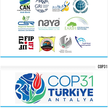
COP31