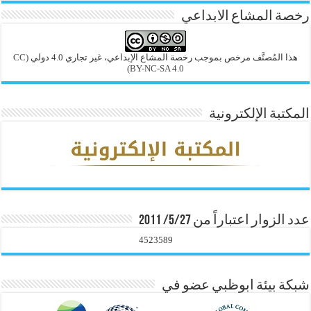
رخصة المشاع الابداعي
هذا المُصنَّف مرخص بموجب رخصة المشاع الإبداعي، غير تجاري 4.0 دولي
(CC
BY-NC-SA 4.0)
المكتبة الإلكترونية
عدد الزوار اعتباراً من 5/27/ 2011
4523589
شبكة بيئة ابوظبي عضو في