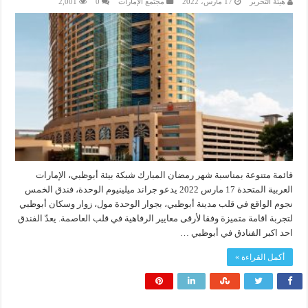
هيئة التحرير
17 مارس، 2022
مجتمع الإمارات
0
2,001
قائمة متنوعة بمناسبة شهر رمضان المبارك شبكة بيئة أبوظبي، الإمارات
العربية المتحدة 17 مارس 2022 يدعو جراند ميلينيوم الوحدة، فندق الخمس
نجوم الواقع في قلب مدينة أبوظبي، بجوار الوحدة مول، زوار وسكان أبوظبي
لتجربة اقامة متميزة وفقا لأرقى معايير الرفاهية في قلب العاصمة. يعدّ الفندق
احد اكبر الفنادق في أبوظبي …
أكمل القراءة »