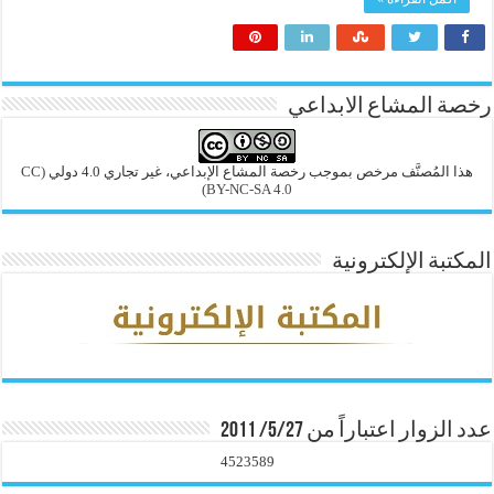
رخصة المشاع الابداعي
هذا المُصنَّف مرخص بموجب رخصة المشاع الإبداعي، غير تجاري 4.0 دولي
(CC
BY-NC-SA 4.0)
المكتبة الإلكترونية
عدد الزوار اعتباراً من 5/27/ 2011
4523589