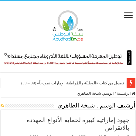
فصول من كتاب «الوطنيّة والمُواطَنة، الإمارات نموذجاً» (09 – 30)
الرئيسية
/
الوسم:
شيخة الظاهري
أرشيف الوسم :
شيخة الظاهري
جهود إماراتية كبيرة لحماية الأنواع المهددة
بالانقراض