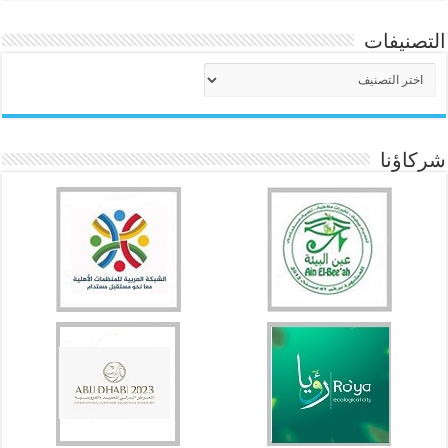
التصنيفات
التصنيفات
شركاؤنا