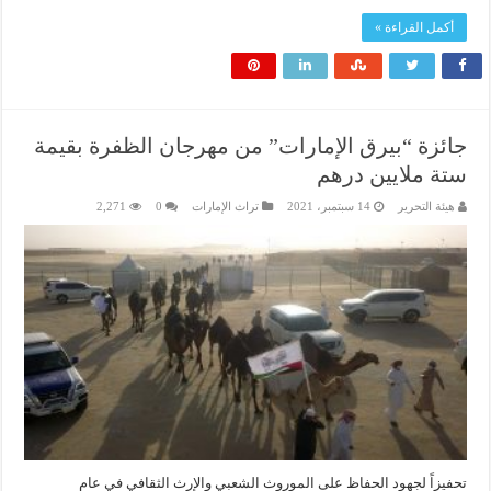
أكمل القراءة »
جائزة “بيرق الإمارات” من مهرجان الظفرة بقيمة
ستة ملايين درهم
هيئة التحرير
14 سبتمبر، 2021
تراث الإمارات
0
2,271
تحفيزاً لجهود الحفاظ على الموروث الشعبي والإرث الثقافي في عام