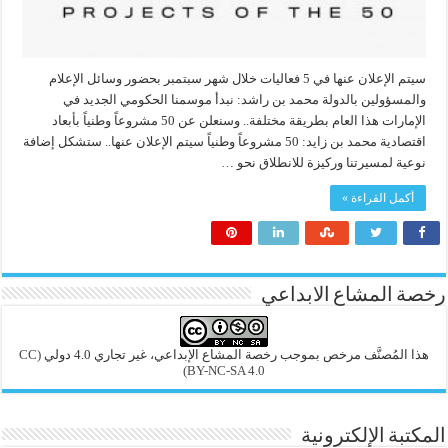
سيتم الإعلان عنها في 5 فعاليات خلال شهر سبتمبر بحضور وسائل الإعلام
والمسؤولين بالدولة محمد بن راشد: نبدأ موسمنا الحكومي الجديد في
الإمارات هذا العام بطريقة مختلفة.. وسنعلن عن 50 مشروعاً وطنياً بأبعاد
اقتصادية محمد بن زايد: 50 مشروعاً وطنياً سيتم الإعلان عنها.. ستشكل إضافة
نوعية لمسيرتنا وركيزة للانطلاق نحو …
أكمل القراءة »
رخصة المشاع الابداعي
هذا المُصنَّف مرخص بموجب رخصة المشاع الإبداعي، غير تجاري 4.0 دولي
(CC
BY-NC-SA 4.0)
المكتبة الإلكترونية