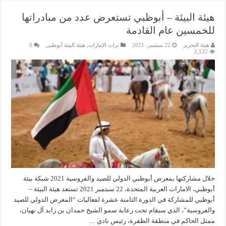
هيئة البيئة – أبوظبي تستعرض عدد من مبادراتها
للخمسين عام القادمة
هيئة التحرير
22 سبتمبر، 2021
تراث الإمارات
,
هيئة البيئة أبوظبي
0
2,132
خلال مشاركتها بمعرض أبوظبي الدولي للصيد والفروسية 2021 شبكة بيئة
أبوظبي، الامارات العربية المتحدة، 22 سبتمبر 2021 تستعد هيئة البيئة –
أبوظبي للمشاركة في الدورة الثامنة عشرة لفعاليات “المعرض الدولي للصيد
والفروسية”، الذي سيقام تحت رعاية سمو الشيخ حمدان بن زايد آل نهيان،
ممثل الحاكم في منطقة الظفرة، رئيس نادي …