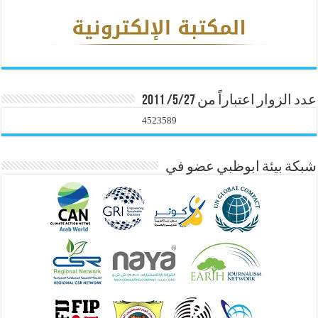
عدد الزوار اعتباراً من 5/27/ 2011
4523589
شبكة بيئة ابوظبي عضو في