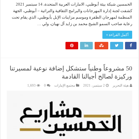
الخمسين شبكة بيئة أبوظبي، الامارات العربية المتحدة، 14 سبتمبر 2021
كشفت لجنة إدارة المهرجانات والبرامج الثقافية والتراثية – أبوظبي، الجهة
المنظمة لمهرجان الظفرة وموسم مزاينات الإبل بأبوظبي، الذي يقام تحت
رعاية صاحب السمو الشيخ محمد بن زايد آل نهيان، ولي …
أكمل القراءة »
50 مشروعاً وطنياً ستشكل إضافة نوعية لمسيرتنا
وركيزة لصالح أجيالنا القادمة
هيئة التحرير
2 سبتمبر، 2021
مجتمع الإمارات
0
1,693