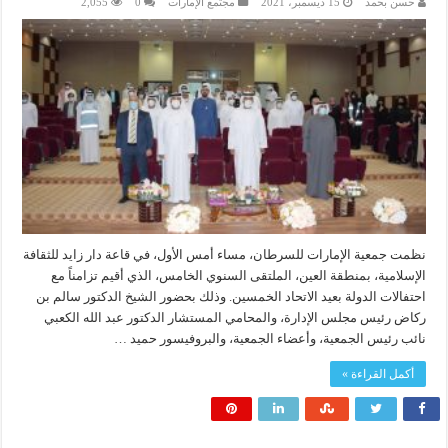
حسن بحمد
15 ديسمبر، 2021
مجتمع الإمارات
0
2,055
نظمت جمعية الإمارات للسرطان، مساء أمس الأول، في قاعة دار زايد للثقافة
الإسلامية، بمنطقة العين، الملتقى السنوي الخامس، الذي أقيم تزامناً مع
احتفالات الدولة بعيد الاتحاد الخمسين. وذلك بحضور الشيخ الدكتور سالم بن
ركاض رئيس مجلس الإدارة، والمحامي المستشار الدكتور عبد الله الكعبي
نائب رئيس الجمعية، وأعضاء الجمعية، والبروفيسور حميد …
أكمل القراءة »