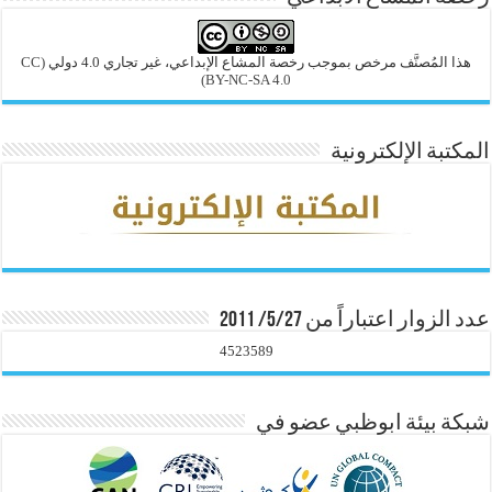
هذا المُصنَّف مرخص بموجب رخصة المشاع الإبداعي، غير تجاري 4.0 دولي
(CC
BY-NC-SA 4.0)
المكتبة الإلكترونية
عدد الزوار اعتباراً من 5/27/ 2011
4523589
شبكة بيئة ابوظبي عضو في