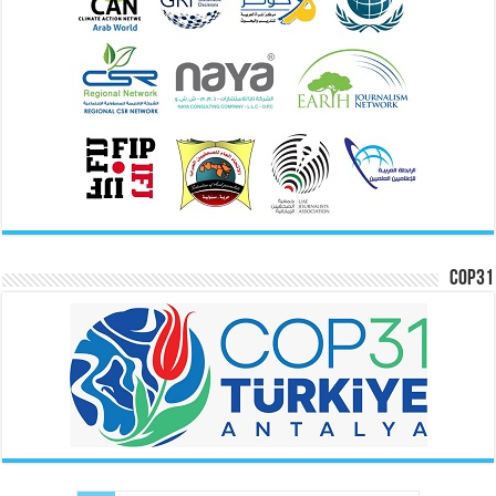
COP31