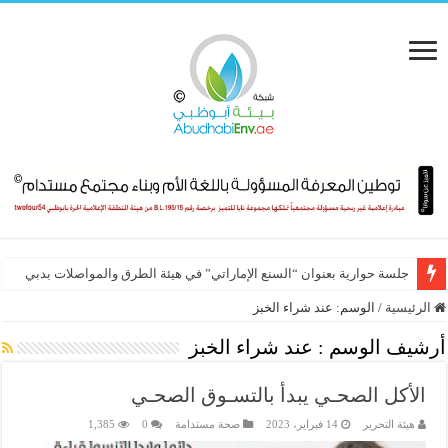
جلسة حوارية بعنوان “السنع الإماراتي” في هيئة الطرق والمواصلات بدبي
الرئيسية
/
الوسم:
عند شراء الخبز
أرشيف الوسم :
عند شراء الخبز
الأكل الصحـي يبدأ بالتسـوق الصحـي
هيئة التحرير
14 فبراير، 2023
صحة مستدامة
0
1,385