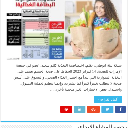
شبكة بيئة ابوظبي، بقلم، اختصاصية التغذية كلثم سعيد، عضو في جمعية
الإمارات للتغذية، 14 فبراير 2023 الحفاظ على صحة الجسم يعتمد على
التغذية المتوازنة التي تبدأ مع اختيـار الغذاء الصحي، والتسوق على أسس
صحية لا يتطلب تغييراً كبيراً لما تشتريه، وإنمـا تنظيم لعملية التسوق،
واستبدال بعض الاختيارات الغير صحيـة بأخرى …
أكمل القراءة »
رخصة المشاع الابداعي