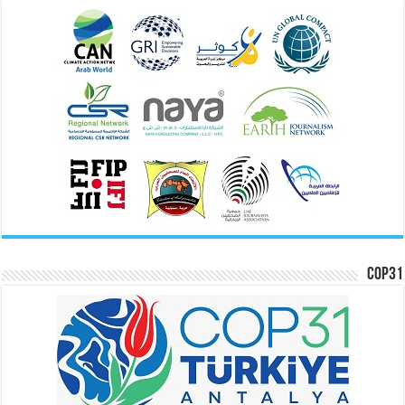
COP31