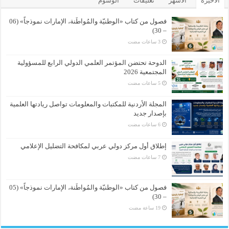
الأخيرة
الأشهر
تعليقات
الوسوم
فصول من كتاب «الوطنيّة والمُواطَنة، الإمارات نموذجاً» (06
– 30)
الدوحة تحتضن المؤتمر العلمي الدولي الرابع للمسؤولية
المجتمعية 2026
المجلة الأردنية للمكتبات والمعلومات تواصل ريادتها العلمية
بإصدار جديد
إطلاق أول مركز دولي عربي لمكافحة التضليل الإعلامي
فصول من كتاب «الوطنيّة والمُواطَنة، الإمارات نموذجاً» (05
– 30)