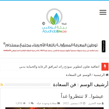
اتفاقية تعاون لتطوير نموذج رائد لمرافق الرعاية والحماية بدبي
الرئيسية
/
الوسم:
فن السعادة
أرشيف الوسم :
فن السعادة
عيشوا.. لا تنتظروا غداً
هيئة التحرير
29 ديسمبر، 2022
سعادة وجودة حياة
0
1,850