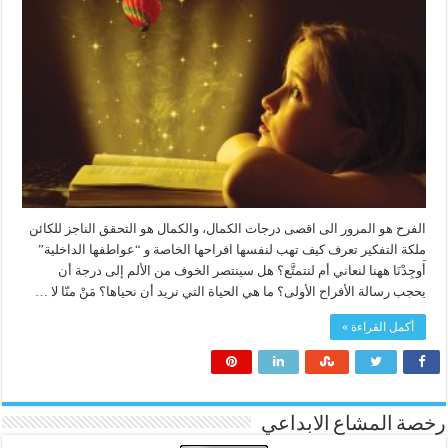
الفرح هو المرور الى اقصى درجات الكمال، والكمال هو التحقق الناجز للكائن
ملكة التفكير تعرف كيف تهب لنفسها افراحها الخاصة و “عواطفها الداخلية”
أَوجِدْنَا ههنا لنعاني أم لنتمتَّع؟ هل سينتصر الخوف من الألم إلى درجة أن
يحجب رسالة الأفراح الأولى؟ ما هي الحياة التي نريد أن نحياها؟ مَنْ منّا لا …
أكمل القراءة »
رخصة المشاع الابداعي