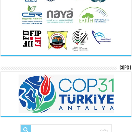
COP31