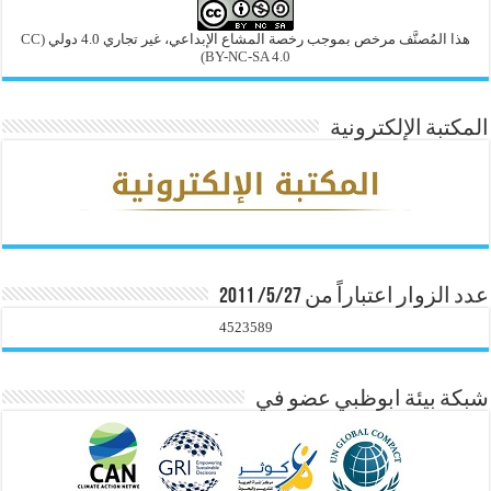
هذا المُصنَّف مرخص بموجب رخصة المشاع الإبداعي، غير تجاري 4.0 دولي
(CC
BY-NC-SA 4.0)
المكتبة الإلكترونية
عدد الزوار اعتباراً من 5/27/ 2011
4523589
شبكة بيئة ابوظبي عضو في