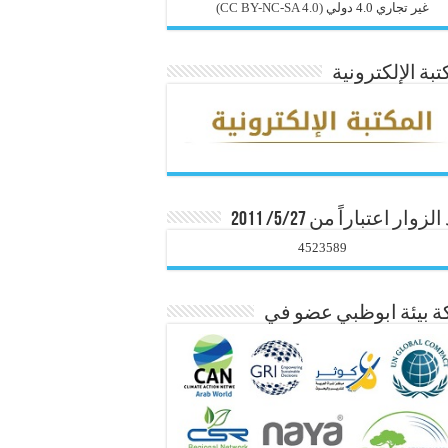
غير تجاري 4.0 دولي
(CC BY-NC-SA 4.0)
تبة الإلكترونية
زوار اعتباراً من 5/27/ 2011
4523589
 بيئة ابوظبي عضو في