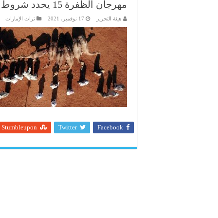
مهرجان الظفرة 15 يحدد شروط ومعايير المشاركة في مزاينة رزين للإبل
هيئة التحرير
17 نوفمبر، 2021
تراث الإمارات
Stumbleupon
Twitter
Facebook