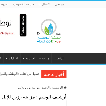
من نحن
الاتصال بنا
سياسة الخصوصية
شروط ا
الرئيسية
هيئات
استدامة
الإمارات
N
فصول من كتاب «الوطنيّة والمُواطَنة، 
أخبار عاجلة
الرئيسية
/
الوسم:
مزاينة رزين للإبل
أرشيف الوسم :
مزاينة رزين للإبل