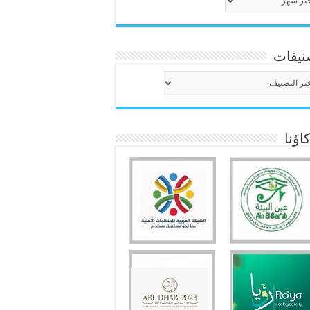
نيفات
نيفات
ؤنا