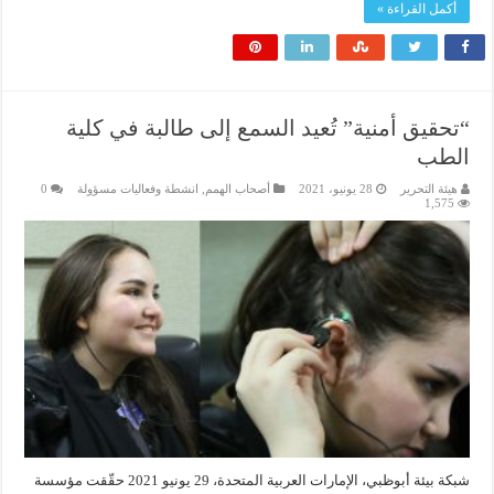
أكمل القراءة »
“تحقيق أمنية” تُعيد السمع إلى طالبة في كلية
الطب
هيئة التحرير
28 يونيو، 2021
أصحاب الهمم
,
انشطة وفعاليات مسؤولة
0
1,575
شبكة بيئة أبوظبي، الإمارات العربية المتحدة، 29 يونيو 2021 حقّقت مؤسسة