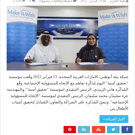
هيئة التحرير
15 فبراير، 2022
انشطة وفعاليات مسؤولة
0
1,530
شبكة بيئة أبوظبي، الامارات العربية المتحدة، 15 فبراير 2022 وقّعت مؤسسة
“تحقيق أمنية” اليوم مُذكّرة تفاهم مع الإتجاه للمسؤولية الإجتماعية. وقّع
المُذكّرة هاني الزبيدي، الرئيس التنفيذي لمؤسسة “تحقيق أمنية”، والمهندسة
عزة سليمان محمد سليمان، الرئيس التنفيذي لمؤسسة “الإتجاه للمسؤولية
الإجتماعية”. وتنصّ المُذكرة على الشراكة والتعاون المُتبادل لتحقيق أمنيات
الأطفال من …
أكمل القراءة »