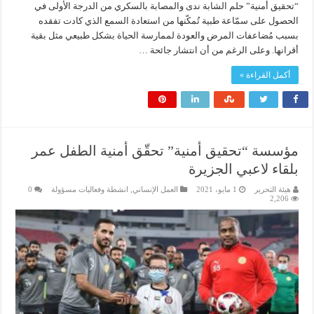
“تحقيق أمنية” حلم الشابة ندى والمصابة بالسكري من الدرجة الأولى في
الحصول على سمّاعة طبية تُمكّنها من استعادة السمع الذي كادت تفقده
بسبب مُضاعفات المرض والعودة لممارسة الحياة بشكل طبيعي مثل بقية
أقرانها. وعلى الرغم من أن انتشار جائحة …
أكمل القراءة »
مؤسسة “تحقيق أمنية” تحقّق أمنية الطفل عمر
بلقاء لاعبي الجزيرة
هيئة التحرير
1 مايو، 2021
العمل الإنساني
,
انشطة وفعاليات مسؤولة
0
2,206