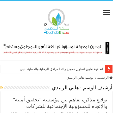
تعاون أممي – عربي لتنظيم أبرز فعاليات الاستدامة في 2026
اتفاقية تعاون لتطوير نموذج رائد لمرافق الرعاية والحماية بدبي
الرئيسية
/
الوسم:
هاني الزبيدي
أرشيف الوسم :
هاني الزبيدي
توقيع مذكرة تفاهم بين مؤسسة “تحقيق أمنية”
والإتجاه للمسؤولية الإجتماعية للشركات