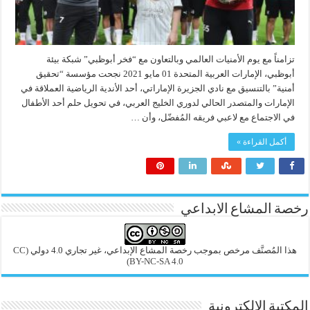
تزامناً مع يوم الأمنيات العالمي وبالتعاون مع “فخر أبوظبي” شبكة بيئة
أبوظبي، الإمارات العربية المتحدة 01 مايو 2021 نجحت مؤسسة “تحقيق
أمنية” بالتنسيق مع نادي الجزيرة الإماراتي، أحد الأندية الرياضية العملاقة في
الإمارات والمتصدر الحالي لدوري الخليج العربي، في تحويل حلم أحد الأطفال
في الاجتماع مع لاعبي فريقه المُفضّل، وأن …
أكمل القراءة »
رخصة المشاع الابداعي
هذا المُصنَّف مرخص بموجب رخصة المشاع الإبداعي، غير تجاري 4.0 دولي
(CC
BY-NC-SA 4.0)
المكتبة الإلكترونية