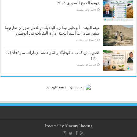
عودة القمح السوري 2026
هيئة البيئة – أبوظبي ودائرة البلديات والنقل تعززان تعاونهما
ضمن مبادرات استراتيجية إدارة النفايات في أبوظبي
فصول من كتاب «الوطنيّة والمُواطَنة، الإمارات نموذجاً» (07
– 30)
Powered by
Alsatary Hosting