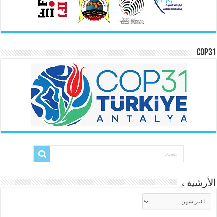
COP31
الأرشيف
الأرشيف