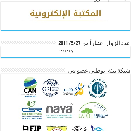
عدد الزوار اعتباراً من 5/27/ 2011
4523589
شبكة بيئة ابوظبي عضو في