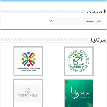
التصنيفات
التصنيفات
شركاؤنا