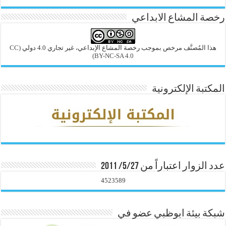
رخصة المشاع الابداعي
هذا المُصنَّف مرخص بموجب رخصة المشاع الإبداعي، غير تجاري 4.0 دولي
(CC
BY-NC-SA 4.0)
المكتبة الإلكترونية
عدد الزوار اعتباراً من 5/27/ 2011
4523589
شبكة بيئة ابوظبي عضو في