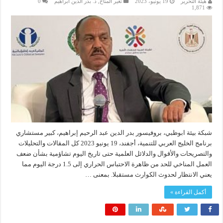
هيئة التحرير
19 يونيو، 2023
تغير المناخ
,
د. بدر الدين ابراهيم
0
1,871
شبكة بيئة ابوظبي، بروفيسور بدر الدين عبد الرحيم إبراهيم، كبير مستشاري
برنامج الخليج العربي للتنمية، أجفند، 19 يونيو 2023 كل المقالات والتحليلات
والتصريحات والأقوال والدلائل العلمية حتى تاريخ اليوم تشاؤمية بشأن ضعف
العمل المناخي للحد من ظاهرة الاحتباس الحراري إلى 1.5 درجة اليوم مما
يعني الانتظار لحدوث الكوارث مستقبلا. بمعنى …
أكمل القراءة »