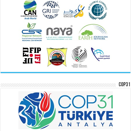
COP31