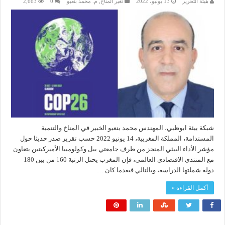
هيئة التحرير
13 يونيو، 2022
تغير المناخ
,
م. محمد بنعبو
0
2,663
شبكة بيئة ابوظبي، المهندس محمد بنعبو الخبير في المناخ والتنمية
المستدامة، المملكة المغربية، 14 يونيو 2022 حسب تقرير صدر حديثا حول
مؤشر الأداء البيئي المنجز من طرف جامعتي بيل وكولومبيا الأميركيتين بتعاون
مع المنتدى الاقتصادي العالمي، فإن المغرب يحتل الرتبة 160 من بين 180
دولة شملتها الدراسة، وبالتالي فبعدما كان …
أكمل القراءة »