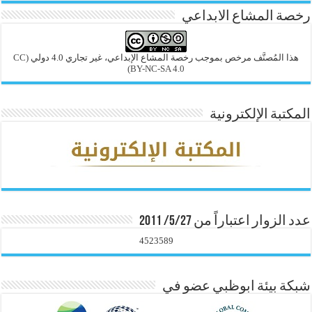
رخصة المشاع الابداعي
هذا المُصنَّف مرخص بموجب رخصة المشاع الإبداعي، غير تجاري 4.0 دولي
(CC
BY-NC-SA 4.0)
المكتبة الإلكترونية
عدد الزوار اعتباراً من 5/27/ 2011
4523589
شبكة بيئة ابوظبي عضو في