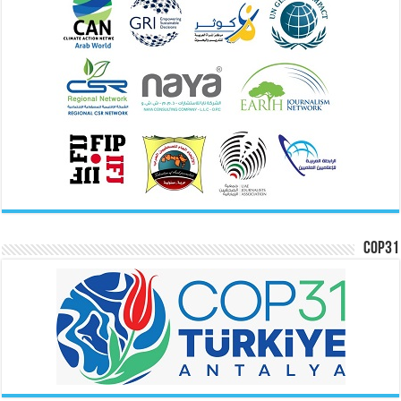
COP31