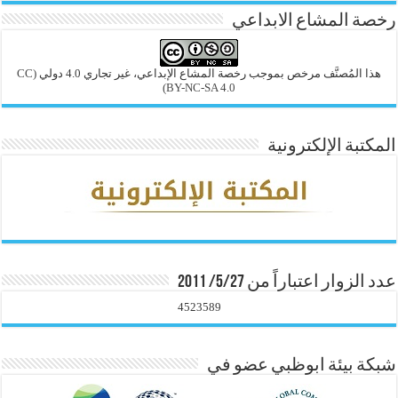
رخصة المشاع الابداعي
هذا المُصنَّف مرخص بموجب رخصة المشاع الإبداعي، غير تجاري 4.0 دولي
(CC
BY-NC-SA 4.0)
المكتبة الإلكترونية
عدد الزوار اعتباراً من 5/27/ 2011
4523589
شبكة بيئة ابوظبي عضو في