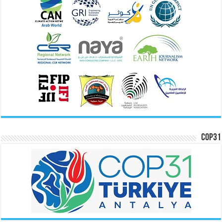
COP31