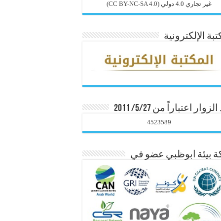
غير تجاري 4.0 دولي
(CC BY-NC-SA 4.0)
تبة الإلكترونية
زوار اعتباراً من 5/27/ 2011
4523589
 بيئة ابوظبي عضو في