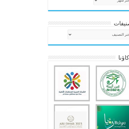
نيفات
نيفات
ؤنا