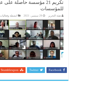
تكريم 21 مؤسسة حاصلة على
للمؤسسات
هيئة التحرير
29 سبتمبر، 2021
انشطة وفعاليات
Stumbleupon
Twitter
Facebook