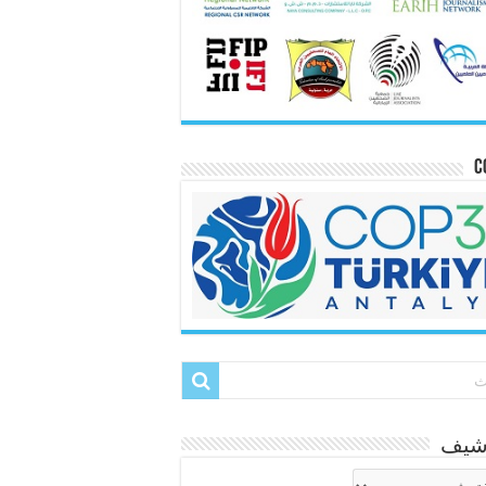
C
رشيف
شيف