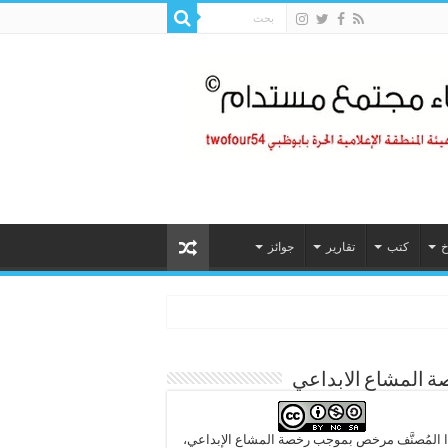
خ
كتب
تقارير
جوائز
 المشاع الابداعي
 المُصنَّف مرخص بموجب رخصة المشاع الإبداعي،