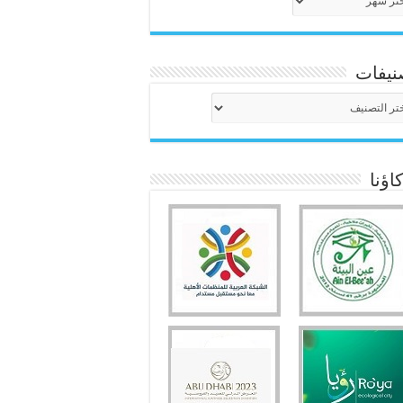
نيفات
نيفات
ؤنا