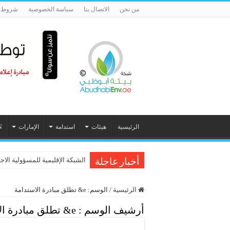
من نحن
الاتصال بنا
سياسة الخصوصية
شروط ا
الرئيسية
هيئات
استدامة
الإمارات
N
الشبكة الإقليمية للمسؤولية الاج
أخبار عاجلة
الرئيسية
/
الوسم:
e& تطلق مبادرة الاستدامة
أرشيف الوسم :
e& تطلق مبادرة الاستدامة