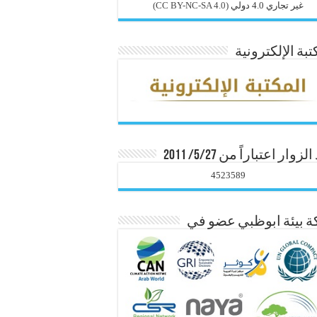
غير تجاري 4.0 دولي
(CC BY-NC-SA 4.0)
تبة الإلكترونية
زوار اعتباراً من 5/27/ 2011
4523589
 بيئة ابوظبي عضو في