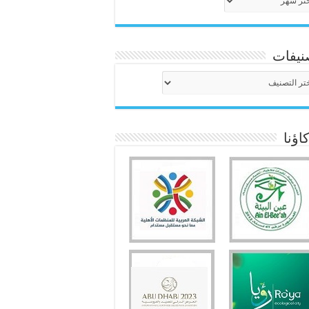
نيفات
نيفات
ؤنا