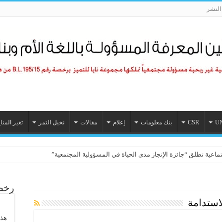
لنشر
U
CSR
بنك معلومات
إعلام
مقالات
نخيل التمر
تغير المنا
تماعية تطلق “جائزة الإنجاز مدى الحياة في المسؤولية المجتمعية”
رخصة
هذا