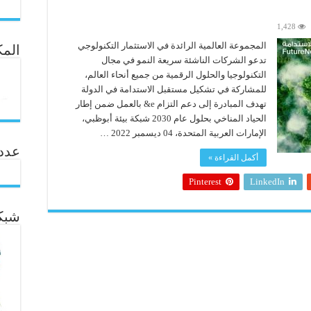
1,428
المجموعة العالمية الرائدة في الاستثمار التكنولوجي
المك
تدعو الشركات الناشئة سريعة النمو في مجال
التكنولوجيا والحلول الرقمية من جميع أنحاء العالم،
للمشاركة في تشكيل مستقبل الاستدامة في الدولة
تهدف المبادرة إلى دعم التزام e& بالعمل ضمن إطار
الحياد المناخي بحلول عام 2030 شبكة بيئة أبوظبي،
الإمارات العربية المتحدة، 04 ديسمبر 2022 …
عدد ال
أكمل القراءة »
Pinterest
LinkedIn
شبكة