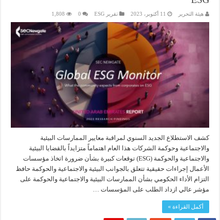
هيئة التحرير
11 أكتوبر، 2023
تقرير ESG
0
1,808
كشف الاستطلاع الجديد السنوي لمراقبة معايير الممارسات البيئية
والاجتماعية وحوكمة الشركات هذا العام اهتماماً متزايداً بالقضايا البيئية
والاجتماعية والحوكمة (ESG) توقعات كبيرة بشأن ضرورة اتخاذ مؤسسات
الأعمال إجراءات حقيقية تتعلق بالجوانب البيئية والاجتماعية والحوكمة حافظ
التزام الأداء الحكومي بشأن الممارسات البيئية والاجتماعية والحوكمة على
مؤشر عالي ازداد الطلب على المؤسسات …
أكمل القراءة »