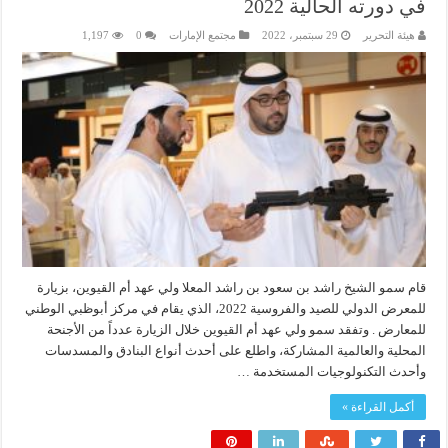
في دورته الحالية 2022
هيئة التحرير
29 سبتمبر، 2022
مجتمع الإمارات
0
1,197
قام سمو الشيخ راشد بن سعود بن راشد المعلا ولي عهد أم القيوين، بزيارة
للمعرض الدولي للصيد والفروسية 2022، الذي يقام في مركز أبوظبي الوطني
للمعارض . وتفقد سمو ولي عهد أم القيوين خلال الزيارة عدداً من الأجنحة
المحلية والعالمية المشاركة، واطلع على أحدث أنواع البنادق والمسدسات
وأحدث التكنولوجيات المستخدمة …
أكمل القراءة »