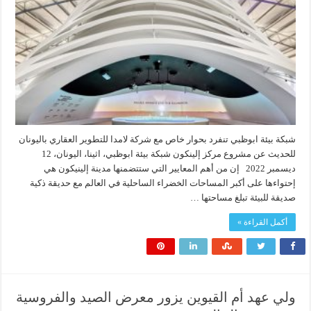
شبكة بيئة ابوظبي تنفرد بحوار خاص مع شركة لامدا للتطوير العقاري باليونان
للحديث عن مشروع مركز إلينكون شبكة بيئة ابوظبي، اثينا، اليونان، 12
ديسمبر 2022 إن من أهم المعايير التي ستتضمنها مدينة إلينيكون هي
إحتواءها على أكبر المساحات الخضراء الساحلية في العالم مع حديقة ذكية
صديقة للبيئة تبلغ مساحتها …
أكمل القراءة »
ولي عهد أم القيوين يزور معرض الصيد والفروسية