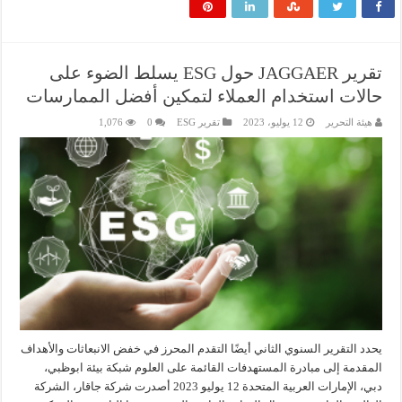
تقرير JAGGAER حول ESG يسلط الضوء على
حالات استخدام العملاء لتمكين أفضل الممارسات
هيئة التحرير
12 يوليو، 2023
تقرير ESG
0
1,076
يحدد التقرير السنوي الثاني أيضًا التقدم المحرز في خفض الانبعاثات والأهداف
المقدمة إلى مبادرة المستهدفات القائمة على العلوم شبكة بيئة ابوظبي،
دبي، الإمارات العربية المتحدة 12 يوليو 2023 أصدرت شركة جاقار، الشركة