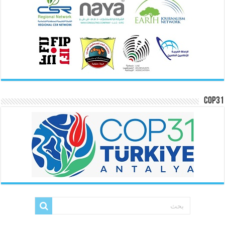
COP31