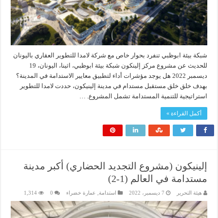
شبكة بيئة ابوظبي تنفرد بحوار خاص مع شركة لامدا للتطوير العقاري باليونان
للحديث عن مشروع مركز إلينكون شبكة بيئة ابوظبي، اثينا، اليونان، 19
ديسمبر 2022 هل يوجد مؤشرات أداء لتطبيق معايير الاستدامة في المدينة؟
بهدف خلق خلق مستقبل مستدام في مدينة إلينيكون، حددت لامدا للتطوير
استراتيجية للتنمية المستدامة تشمل المشروع. …
أكمل القراءة »
إلينيكون (مشروع التجديد الحضاري) أكبر مدينة
مستدامة في العالم (1-2)‎‎
هيئة التحرير
7 ديسمبر، 2022
استدامة
,
عمارة خضراء
0
1,314