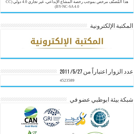
هذا المُصنَّف مرخص بموجب رخصة المشاع الإبداعي، غير تجاري 4.0 دولي
(CC
BY-NC-SA 4.0)
المكتبة الإلكترونية
عدد الزوار اعتباراً من 5/27/ 2011
4523589
شبكة بيئة ابوظبي عضو في