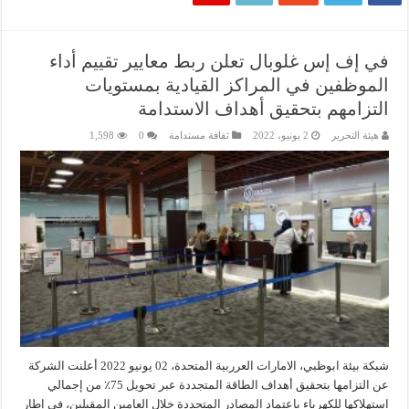
في إف إس غلوبال تعلن ربط معايير تقييم أداء
الموظفين في المراكز القيادية بمستويات
التزامهم بتحقيق أهداف الاستدامة
هيئة التحرير
2 يونيو، 2022
ثقافة مستدامة
0
1,598
شبكة بيئة ابوظبي، الامارات العرربية المتحدة، 02 يونيو 2022 أعلنت الشركة
عن التزامها بتحقيق أهداف الطاقة المتجددة عبر تحويل 75٪ من إجمالي
استهلاكها للكهرباء باعتماد المصادر المتجددة خلال العامين المقبلين، في إطار