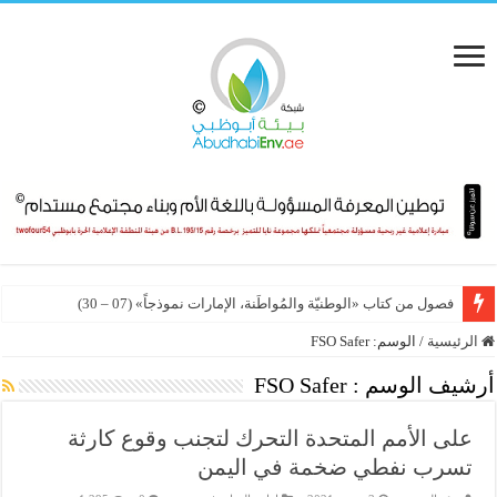
فصول من كتاب «الوطنيّة والمُواطَنة، الإمارات نموذجاً» (07 – 30)
الرئيسية
/
الوسم:
FSO Safer
أرشيف الوسم :
FSO Safer
على الأمم المتحدة التحرك لتجنب وقوع كارثة
تسرب نفطي ضخمة في اليمن