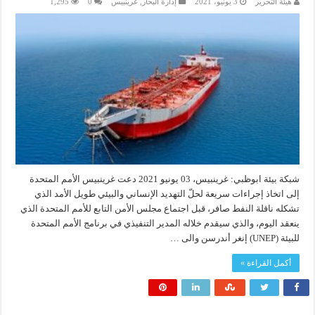
هيئة التحرير
3 يونيو، 2021
إدارة البحار
,
غرينبيس
0
1,295
شبكة بيئة ابوظبي: غرينبيس، 03 يونيو 2021 دعت غرينبيس الأمم المتحدة
إلى اتخاذ إجراءات سريعة لحلّ التهديد الإنساني والبيئي طويل الأمد الذي
تشكله ناقلة النفط صافر، قبل اجتماع مجلس الأمن التابع للأمم المتحدة الذي
ينعقد اليوم، والذي سيقدم خلاله المدير التنفيذي في برنامج الأمم المتحدة
للبيئة (UNEP) إنغر أندرسن والى …
أكمل القراءة »