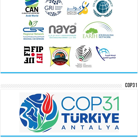
COP31