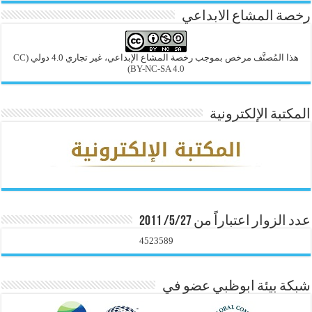
رخصة المشاع الابداعي
هذا المُصنَّف مرخص بموجب رخصة المشاع الإبداعي، غير تجاري 4.0 دولي
(CC
BY-NC-SA 4.0)
المكتبة الإلكترونية
عدد الزوار اعتباراً من 5/27/ 2011
4523589
شبكة بيئة ابوظبي عضو في