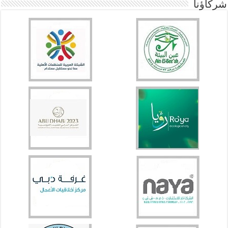
شركاؤنا