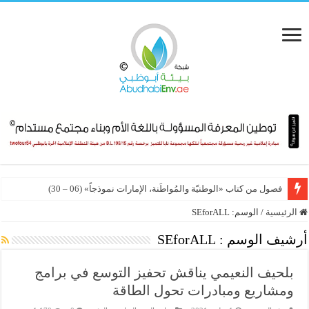
فصول من كتاب «الوطنيّة والمُواطَنة، الإمارات نموذجاً» (06 – 30)
الدوحة تحتضن المؤتمر العلمي الدولي الرابع للمسؤولية المجتمعية 2026
الرئيسية
/
الوسم:
SEforALL
أرشيف الوسم :
SEforALL
بلحيف النعيمي يناقش تحفيز التوسع في برامج
ومشاريع ومبادرات تحول الطاقة