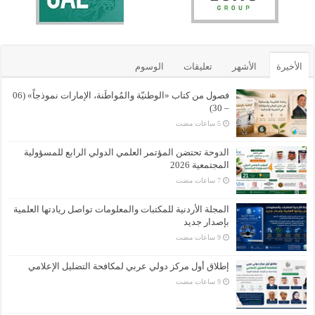
الأخيرة
الأشهر
تعليقات
الوسوم
فصول من كتاب «الوطنيّة والمُواطَنة، الإمارات نموذجاً» (06
– 30)
الدوحة تحتضن المؤتمر العلمي الدولي الرابع للمسؤولية
المجتمعية 2026
المجلة الأردنية للمكتبات والمعلومات تواصل ريادتها العلمية
بإصدار جديد
إطلاق أول مركز دولي عربي لمكافحة التضليل الإعلامي