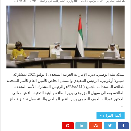
هيئة التحرير
1 يوليو، 2021
وزارة التغير المناخي والبيئة
0
1,170
شبكة بيئة ابوظبي: دبي، الإمارات العربية المتحدة، 1 يوليو 2021 بمشاركة
دميلولا أوغونبي، الرئيس التنفيذي والممثل الخاص للأمين العام للأمم المتحدة
للطاقة المستدامة للجميع (SEforALL) والرئيس المشارك للأمم المتحدة
للطاقة، ومعالي سهيل المزروعي وزير الطاقة والبنية التحتية، ناقش معالي
الدكتور عبدالله بلحيف النعيمي وزير التغير المناخي والبيئة سبل تحفيز قطاع
…
أكمل القراءة »