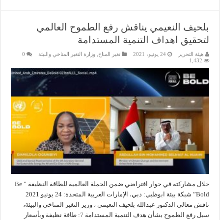
بلحيف النعيمي يناقش رفع الطموح العالمي
لتحقيق اهداف التنمية المستدامة
هيئة التحرير
24 يونيو، 2021
تغير المناخ
,
وزارة التغير المناخي والبيئة
0
1,432
خلال مشاركته في حوار افتراضي ضمن الحملة العالمية للطاقة النظيفة ” Be
Bold” شبكة بيئة ابوظبي: دبي، الإمارات العربية المتحدة: 24 يونيو 2021
ناقش معالي الدكتور عبدالله بلحيف النعيمي ، وزير التغير المناخي والبيئة،
سبل رفع الطموح بشأن هدف التنمية المستدامة 7: طاقة نظيفة وبأسعار