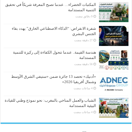
المكتبات الخضراء… عندما تصبح المعرفة شريكاً في تحقيق
التنمية المستدامة
شفرة الانقراض: “الذكاء الاصطناعي الخارق” يهدد بقاء
الجنس البشري
هندسة القيمة.. عندما تتحول الكفاءة إلى ركيزة للتنمية
المستدامة
«أدنيك» تحصد 13 جائزة ضمن «ستيفي الشرق الأوسط
وشمال أفريقيا 2026»
الشباب والعمل المناخي بالمغرب: نحو نموذج وطني للقيادة
البيئية المستدامة