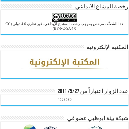
رخصة المشاع الابداعي
هذا المُصنَّف مرخص بموجب رخصة المشاع الإبداعي، غير تجاري 4.0 دولي
(CC
BY-NC-SA 4.0)
المكتبة الإلكترونية
عدد الزوار اعتباراً من 5/27/ 2011
4523589
شبكة بيئة ابوظبي عضو في