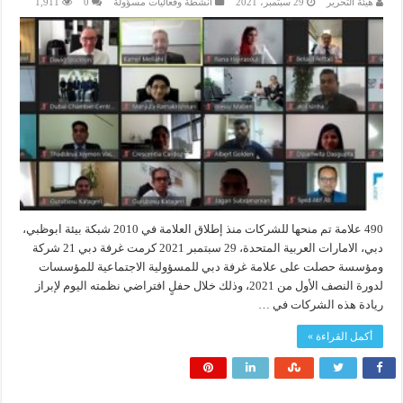
هيئة التحرير
29 سبتمبر، 2021
انشطة وفعاليات مسؤولة
0
1,911
490 علامة تم منحها للشركات منذ إطلاق العلامة في 2010 شبكة بيئة ابوظبي،
دبي، الامارات العربية المتحدة، 29 سبتمبر 2021 كرمت غرفة دبي 21 شركة
ومؤسسة حصلت على علامة غرفة دبي للمسؤولية الاجتماعية للمؤسسات
لدورة النصف الأول من 2021، وذلك خلال حفلٍ افتراضي نظمته اليوم لإبراز
ريادة هذه الشركات في …
أكمل القراءة »