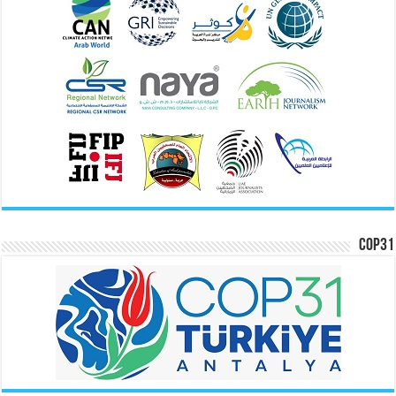
COP31