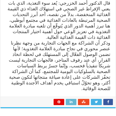
قال الدكتور أحمد الخزرجي: يُعد سوء التغذية، الذي بات
يعني الإفراط غير الصحي في استهلاك الغذاء ذي القيمة
الغذائية المنخفضة، بدلاً من نقصه، أحد أبرز التحديات
الصحية المرتبطة بالعادات الغذائية في مجتمع أبوظبي،
هنا تبرز أهمية الدور الذي يُتوقّع أن تلعبه مبادرة العلامة
التغذوية في تعزيز الوعي حول أهمية اختيار المنتجات
الغذائية ذات القيمة الغذائية العالية.
وذكر أن الشراكة مع الجهات التجارية من وجهة نظرنا
عنصر محوري في نجاح مبادرة العلامة التغذوية؛ لأنها
تضمن الوصول الفعّال إلى المستهلك في لحظة اتخاذ
القرار، أي عند رفوف المتاجر، فالجهات التجارية ليست
شريكاً تنفيذياً فحسب، وإنّما جسرٌ يربط السياسات
الصحية بالسلوكيات اليومية للمجتمع، كما أن الشراكة
تحفّز الشركات على إعادة صياغة منتجاتها لتكون صحية
أكثر، وهو تحوّلٌ استباقي يخدم أهداف الأجندة الوطنية
للصحة الوقائية.