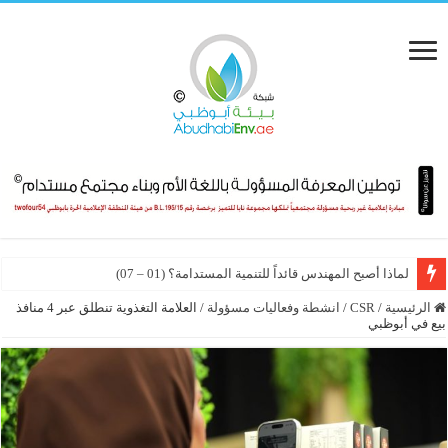
من رؤية زايد إلى رؤية محمد بن زايد
الرئيسية
/
CSR
/
انشطة وفعاليات مسؤولة
/
العلامة التغذوية تنطلق عبر 4 منافذ
بيع في أبوظبي