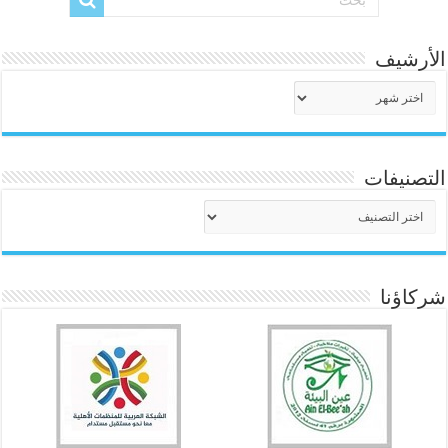
الأرشيف
الأرشيف
التصنيفات
التصنيفات
شركاؤنا