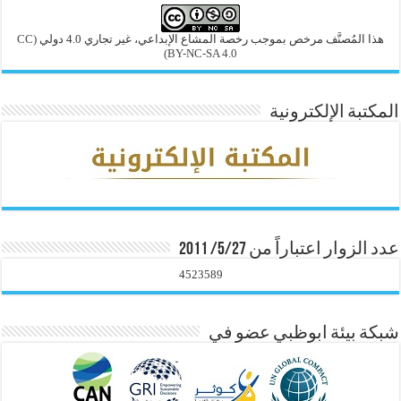
هذا المُصنَّف مرخص بموجب رخصة المشاع الإبداعي، غير تجاري 4.0 دولي
(CC
BY-NC-SA 4.0)
المكتبة الإلكترونية
عدد الزوار اعتباراً من 5/27/ 2011
4523589
شبكة بيئة ابوظبي عضو في