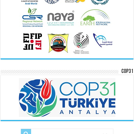
COP31