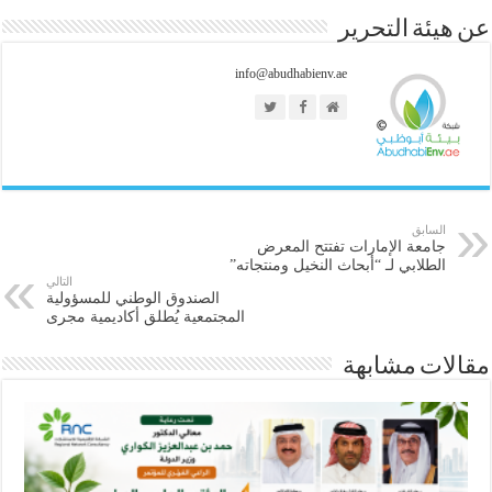
عن هيئة التحرير
info@abudhabienv.ae
السابق
جامعة الإمارات تفتتح المعرض
الطلابي لـ “أبحاث النخيل ومنتجاته”
التالي
الصندوق الوطني للمسؤولية
المجتمعية يُطلق أكاديمية مجرى
مقالات مشابهة