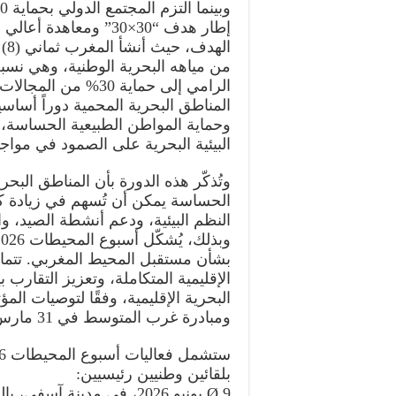
إطار هدف “30×30” ومعاه
المناطق البحرية المحمية دوراً أساسي
وحماية المواطن الطبيعية الحساسة، 
البيئية البحرية على الصمود في مواجه
وتُذكّر هذه الدورة بأن المناطق البحري
الحساسة يمكن أن تُسهم في زيادة كبي
النظم البيئية، ودعم أنشطة الصيد، 
بشأن مستقبل المحيط المغربي. تتماشى
الإقليمية المتكاملة، وتعزيز التقارب 
البحرية الإقليمية، وفقًا لتوصيات ال
ومبادرة غرب المتوسط في 31 مارس 2026.
بلقائين وطنيين رئيسيين:
Ø 9 يونيو 2026، في مدينة 