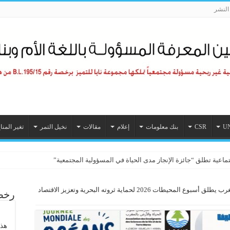
لنشر
U
CSR
بنك معلومات
إعلام
مقالات
نخيل التمر
تغير المنا
تماعية تطلق “جائزة الإنجاز مدى الحياة في المسؤولية المجتمعية”
المغرب يطلق أسبوع المحيطات 2026 لحماية ثروته البحرية وتعزيز الاقتصاد
رخصة
هذا