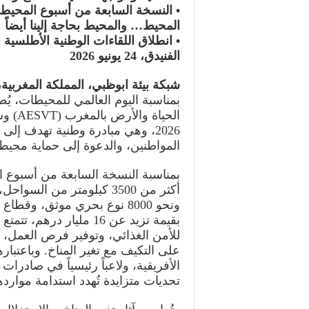
المحيط… والمحيط بحاجة إلينا أيضاً
الفنيدق، 24 يونيو 2026
شبكة بيئة ابوظبي، المملكة المغربية، 10 يونيو 026
بمناسبة اليوم العالمي للمحيطات، ي
الحيا
2026، وهي مبادرة وطنية تهدف إل
المواطنين، والدعوة إلى حماية محيط
بقيمة تزيد عن 16 مليار در
للأمن الغذائي، وتوفير فرص العمل، وال
على التكيف مع تغير المناخ. وباعتبارها
الأفريقية، ولاعباً رئيسياً في صادرات 
تحديات متزايدة تُهدد استدامة مواردها