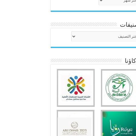
نيفات
نيفات
ؤنا