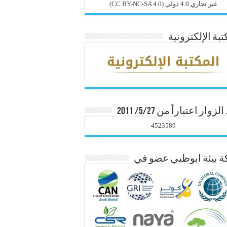
غير تجاري 4.0 دولي
(CC BY-NC-SA 4.0)
تبة الإلكترونية
زوار اعتباراً من 5/27/ 2011
4523589
 بيئة ابوظبي عضو في