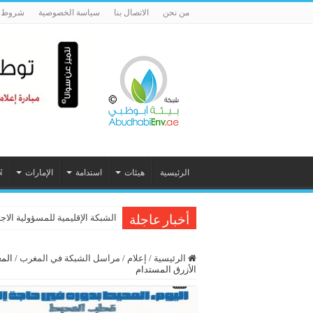
من نحن
الاتصال بنا
سياسة الخصوصية
شروط ا
الرئيسية
هيئات
استدامة
الإمارات
N
الشبكة الإقليمية للمسؤولية الاج
أخبار عاجلة
الرئيسية
/
إعلام
/
مراسل الشبكة في المغرب
/
الأزرق المستدام