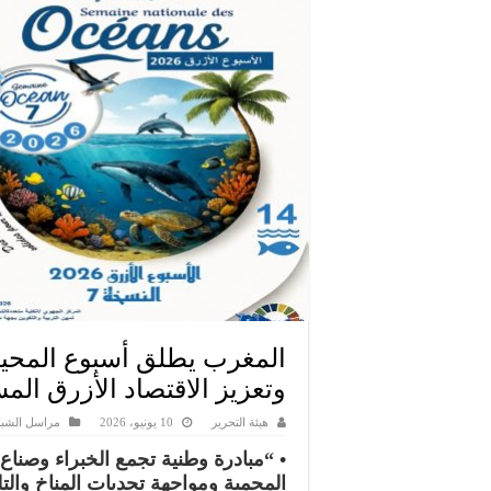
وتعزيز الاقتصاد الأزرق الم
هيئة التحرير
10 يونيو، 2026
مراسل الشبك
• “مبادرة وطنية تجمع الخبراء وصناع 
المحمية ومواجهة تحديات المناخ والتلوث وتحق