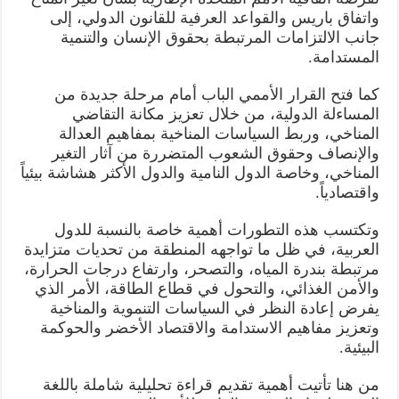
واتفاق باريس والقواعد العرفية للقانون الدولي، إلى
جانب الالتزامات المرتبطة بحقوق الإنسان والتنمية
المستدامة.
كما فتح القرار الأممي الباب أمام مرحلة جديدة من
المساءلة الدولية، من خلال تعزيز مكانة التقاضي
المناخي، وربط السياسات المناخية بمفاهيم العدالة
والإنصاف وحقوق الشعوب المتضررة من آثار التغير
المناخي، وخاصة الدول النامية والدول الأكثر هشاشة بيئياً
واقتصادياً.
وتكتسب هذه التطورات أهمية خاصة بالنسبة للدول
العربية، في ظل ما تواجهه المنطقة من تحديات متزايدة
مرتبطة بندرة المياه، والتصحر، وارتفاع درجات الحرارة،
والأمن الغذائي، والتحول في قطاع الطاقة، الأمر الذي
يفرض إعادة النظر في السياسات التنموية والمناخية
وتعزيز مفاهيم الاستدامة والاقتصاد الأخضر والحوكمة
البيئية.
من هنا تأتيت أهمية تقديم قراءة تحليلية شاملة باللغة