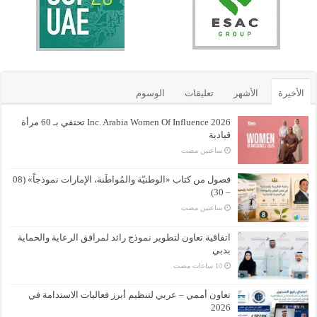
الأخيرة
الأشهر
تعليقات
الوسوم
Inc. Arabia Women Of Influence 2026 تحتفي بـ 60 مرأة
قيادية
‏ساعتين مضت
فصول من كتاب «الوطنيّة والمُواطَنة، الإمارات نموذجاً» (08
– 30)
‏ساعتين مضت
اتفاقية تعاون لتطوير نموذج رائد لمرافق الرعاية والحماية
بدبي
تعاون أممي – عربي لتنظيم أبرز فعاليات الاستدامة في
2026