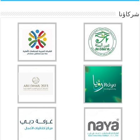
شركاؤنا