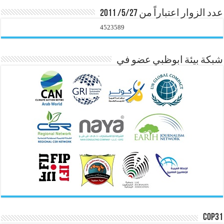
عدد الزوار اعتباراً من 5/27/ 2011
4523589
شبكة بيئة ابوظبي عضو في
COP31