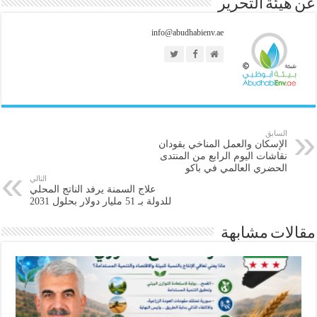
عن هيئة التحرير
info@abudhabienv.ae
السابق
الإسكان والعمل المناخي يقودان
نقاشات اليوم الرابع من المنتدى
الحضري العالمي في باكو
التالي
علاج السمنة يرفد الناتج المحلي
للدولة بـ 51 مليار دولار بحلول 2031
مقالات مشابهة