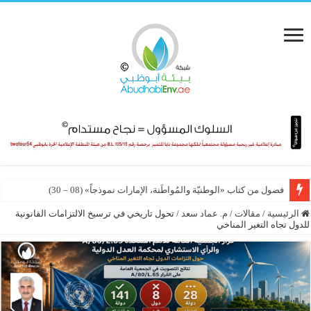
فصول من كتاب «الوطنيّة والمُواطَنة، الإمارات نموذجاً» (08 – 30)
الرئيسية
/
مقالات
/
م. عماد سعد
/
تحول تاريخي في ترسيخ الالتزامات القانونية
للدول تجاه التغير المناخي