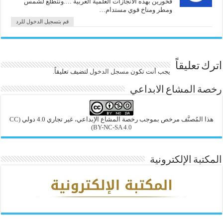
فخورين بهذه الانجازات العلمية العربية ….ونتطلع لشمس
ومطر ومناخ قوي مستدام…
قم بتسجيل الدخول للرد
اترك تعليقاً
يجب أنت تكون
مسجل الدخول
لتضيف تعليقاً.
رخصة المشاع الابداعي
هذا المُصنَّف مرخص بموجب رخصة المشاع الإبداعي، غير تجاري 4.0 دولي
(CC
BY-NC-SA 4.0)
المكتبة الإلكترونية