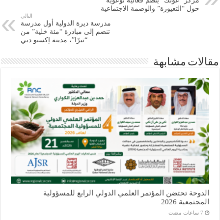
مركز “عونك” ينظم فعالية توعوية
حول “التعيورة” والوصمة الاجتماعية
التالي
مدرسة ديرة الدولية أول مدرسة
تنضم إلى مبادرة “مئة خلية” من
“تيرّا”، مدينة إكسبو دبي
مقالات مشابهة
الدوحة تحتضن المؤتمر العلمي الدولي الرابع للمسؤولية
المجتمعية 2026