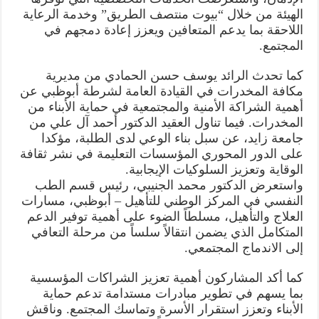
الهيئة من خلال “بيوت منتصف الطريق” وخدمة الرعاية
اللاحقة بما يدعم المتعافين ويعزز إعادة دمجهم في
المجتمع.
كما تحدث الرائد يوسف حسن الحمادي من مديرية
مكافة المخدرات في القيادة العامة لشرطة أبوظبي عن
أهمية الشراكة الأمنية والمجتمعية في حماية الأبناء من
المخدرات. فيما تناول العقيد الدكتور أحمد آل علي من
جامعة زايد، عن سبل بناء الوعي لدى الطلبة، مؤكدا
على الدور المحوري المؤسسات التعليمة في نشر ثقافة
الوقاية وتعزيز السلوكيات الإيجابية.
واستعرض الدكتور محمد الجنيبي، رئيس قسم الطب
النفسي في المركز الوطني للتأهيل – أبوظبي، مسارات
العلاج والتأهيل، مسلطاً الضوء على أهمية توفير الدعم
المتكامل الذي يضمن انتقالاً سلساً من مرحلة التعافي
إلى الاندماج المجتمعي.
كما أكد المشاركون أهمية تعزيز الشراكات المؤسسية
بما يسهم في تطوير مبادرات مستدامة تدعم حماية
الأبناء وتعزز استقرار الأسرة وتماسك المجتمع. وناقش