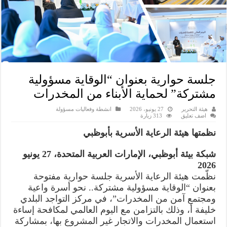
جلسة حوارية بعنوان “الوقاية مسؤولية
مشتركة” لحماية الأبناء من المخدرات
هيئة التحرير
27 يونيو، 2026
انشطة وفعاليات مسؤولة
اضف تعليق
313 زيارة
نظمتها هيئة الرعاية الأسرية بأبوظبي
شبكة بيئة أبوظبي، الإمارات العربية المتحدة، 27 يونيو
2026
نظّمت هيئة الرعاية الأسرية جلسة حوارية مفتوحة
بعنوان “الوقاية مسؤولية مشتركة.. نحو أسرة واعية
ومجتمع آمن من المخدرات”، في مركز التواجد البلدي
خليفة أ، وذلك بالتزامن مع اليوم العالمي لمكافحة إساءة
استعمال المخدرات والاتجار غير المشروع بها، بمشاركة