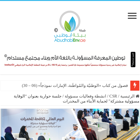
فصول من كتاب «الوطنيّة والمُواطَنة، الإمارات نموذجاً» (06 – 30)
الدوحة تحتضن المؤتمر العلمي الدولي الرابع للمسؤولية المجتمعية 2026
الرئيسية
/
CSR
/
انشطة وفعاليات مسؤولة
/
جلسة حوارية بعنوان “الوقاية
مسؤولية مشتركة” لحماية الأبناء من المخدرات