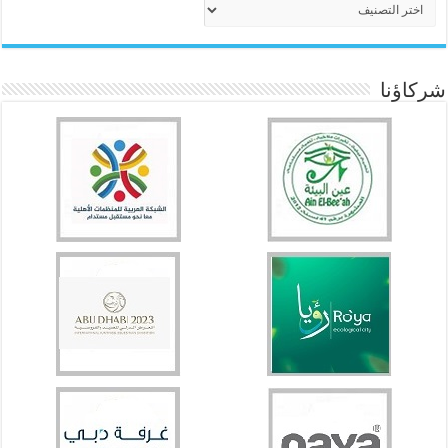
شركاؤنا