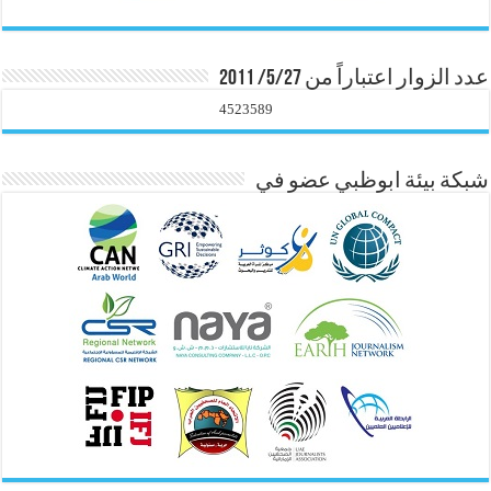
عدد الزوار اعتباراً من 5/27/ 2011
4523589
شبكة بيئة ابوظبي عضو في