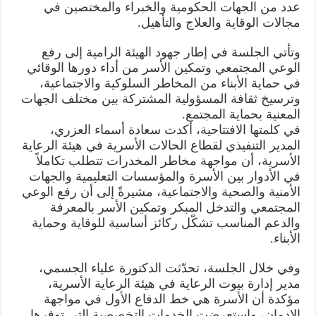
عدد من الجهات الحكومية والخبراء والمختصين في
مجالات الوقاية والعلاج والتأهيل.
وتأتي الجلسة في إطار جهود الهيئة الرامية إلى رفع
الوعي المجتمعي وتمكين الأسر من أداء دورها الوقائي
في حماية الأبناء من المخاطر السلوكية والاجتماعية،
وترسيخ ثقافة المسؤولية المشتركة بين مختلف الجهات
المعنية بحماية المجتمع.
في كلمتها الافتتاحية، أكدت سعادة أسماء العزري،
المدير التنفيذي لقطاع الحالات الأسرية في هيئة الرعاية
الأسرية، أن مواجهة مخاطر المخدرات تتطلب تكاملاً
في الأدوار بين الأسرة والمؤسسات التعليمية والجهات
الأمنية والصحية والاجتماعية، مشيرةً إلى أن رفع الوعي
المجتمعي والتدخل المبكر وتمكين الأسر بالمعرفة
والدعم المناسب تشكّل ركائز أساسية للوقاية وحماية
الأبناء.
وفي خلال الجلسة، تحدّثت الدكتورة علياء الجسمي،
مدير إدارة بيوت الرعاية في هيئة الرعاية الأسرية،
مؤكدة أن الأسرة هي خط الدفاع الأول في مواجهة
الإدمان، واستعرضت الخدمات التخصصية التي توفرها