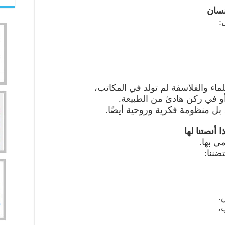
:
ماء والفلاسفة لم تولد في المكاتب،
 في ركن هادئ من الطبيعة.
ل منظومة فكرية وروحية أيضًا.
ي بها.
ضننا:
.
،