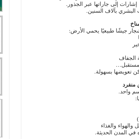
شارات إلى جاراتها عبر الجذور.
 البشري بآلاف السنين.
ار جيشًا طبيعيًا يحمي الأرض:
ير
ة الجفاف
لمستقبل…
 تعويضها بسهولة.
سم واحد.
:
 والهواء والغذاء
ه في المدن الحديثة.