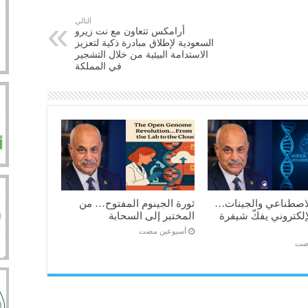
التالي
أرامكس تتعاون مع نت زيرو
السعودية لإطلاق مبادرة ذكية لتعزيز
الاستدامة البيئية من خلال التشجير
في المملكة
الاصطناعي والجينات…
ثورة الجينوم المفتوح… من
إلكتروني يفكّ شيفرة
المختبر إلى السحابة
‏أسبوعين مضت