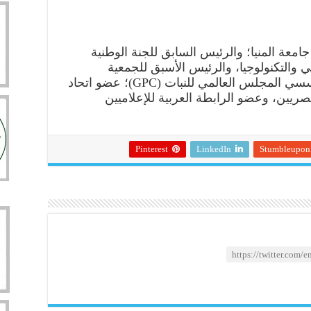
 جامعة المنيا؛ والرئيس السابق للجنة الوطنية
مي والتكنولوجيا، والرئيس الأسبق للجمعية
الأفريقية لعلوم المحاصيل، وأحد مؤسسي المجلس العالمي للنبات (GPC)؛ عضو اتحاد
صريين، وعضو الرابطة العربية للإعلاميين
Pinterest
LinkedIn
Stumbleupon