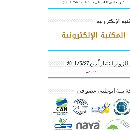
غير تجاري 4.0 دولي
(CC BY-NC-SA 4.0)
تبة الإلكترونية
زوار اعتباراً من 5/27/ 2011
4523589
 بيئة ابوظبي عضو في