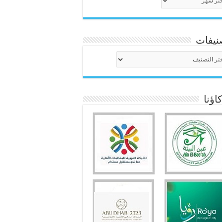
نيفات
نيفات
ؤنا