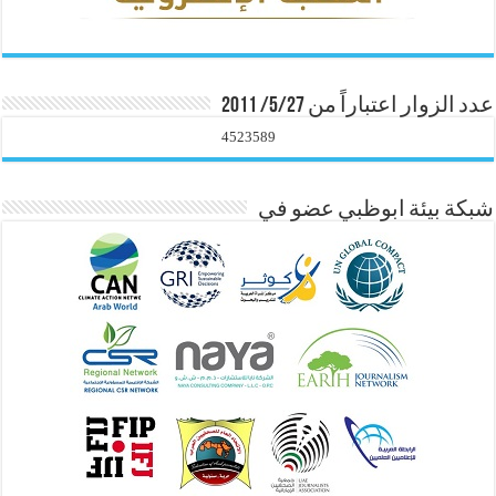
عدد الزوار اعتباراً من 5/27/ 2011
4523589
شبكة بيئة ابوظبي عضو في