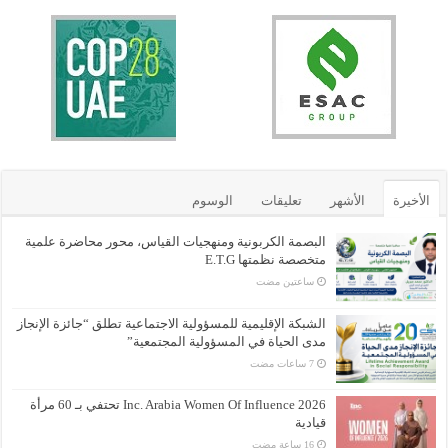
الأخيرة
الأشهر
تعليقات
الوسوم
البصمة الكربونية ومنهجيات القياس، محور محاضرة علمية
متخصصة نظمتها E.T.G
‏ساعتين مضت
الشبكة الإقليمية للمسؤولية الاجتماعية تطلق “جائزة الإنجاز
مدى الحياة في المسؤولية المجتمعية”
Inc. Arabia Women Of Influence 2026 تحتفي بـ 60 مرأة
قيادية