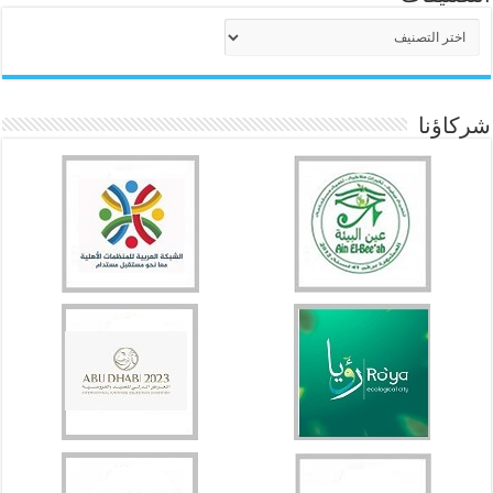
التصنيفات
شركاؤنا