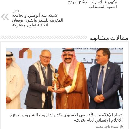
وكهرباء الإمارات ترسّخ نموذج
التنمية المستدامة
التالي
شبكة بيئة أبوظبي والجامعة
المغربية للشعر والفنون توقعان
اتفاقية تعاون مشتركة
مقالات مشابهة
اتحاد الإعلاميين الأفريقي الآسيوي يكرّم شلهوب الشلهوب بجائزة
الإعلام الإنساني لعام 2026م
‏أسبوع واحد مضت