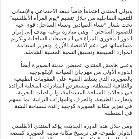
ويولي المنتدى اهتماماً خاصاً للبعد الاجتماعي والإنساني
للتنمية الساحلية من خلال تنظيم “يوم المرأة الأطلسية”
تحت شعار “نساء الصيادين ونساء الساحل: قوى حية
للصمود الساحلي”، وهي مبادرة نوعية تهدف إلى إبراز
الدور المحوري للمرأة في المجتمعات الساحلية وتكريم
مساهماتها في دعم الاقتصاد الأزرق وتعزيز استدامة
الموارد الطبيعية وتحقيق التنمية المحلية الشاملة.
وعلى هامش المنتدى، تحتضن مدينة الصويرة أيضاً
الدورة الأولى من مهرجان السياحة الإيكولوجية
بالصويرة، الذي يسلط الضوء على المقومات الطبيعية
والثقافية للمنطقة، ويستعرض المبادرات المحلية الرائدة
في مجالات السياحة المستدامة، والرياضات البحرية،
وتجارب الطبيعة، والحرف والمهارات الترابية، بما يسهم
في تعزيز مكانة الصويرة كوجهة رائدة للسياحة البيئية
في المنطقة.
ومن خلال هذه الدورة الجديدة، يؤكد المنتدى الأطلسي
الدولي طموحه في ترسيخ مكانة مدينة الصويرة كمنصة