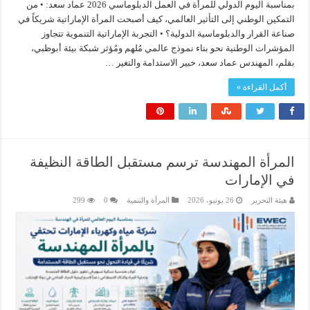
بمناسبة اليوم الدولي للمرأة في العمل الدبلوماسي 2026 عماد سعد: • من
التمكين الوطني إلى التأثير العالمي، كيف أصبحت المرأة الإماراتية شريكاً في
صناعة القرار والدبلوماسية الدولية؟ • التجربة الإماراتية التنموية تتجاوز
المؤشرات الوطنية نحو بناء نموذج عالمي مُلهم ومُؤثر شبكة بيئة أبوظبي،
بقلم، المهندس عماد سعد، خبير الاستدامة والتغير …
أكمل القراءة »
المرأة المهندسة ترسم مستقبل الطاقة النظيفة
في الإمارات
هيئة التحرير
26 يونيو، 2026
المرأة والتنمية
0
299