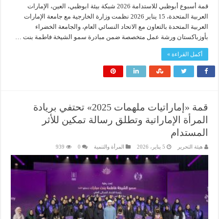
قمة أسبوع أبوظبي للاستدامة 2026 شبكة بيئة ابوظبي، العين، الإمارات
العربية المتحدة، 15 يناير 2026 نظمت وزارة الخارجية مع جامعة الإمارات
العربية المتحدة بالتعاون مع الاتحاد النسائي العام، والجامعة الخضراء
بأوزباكستان ورشة عمل متخصصة ضمن مبادرة سمو الشيخة فاطمة بنت …
أكمل القراءة »
قمة «إماراتيات ملهمات 2025» تحتفي بريادة
المرأة الإماراتية وتطلق رسالة تمكين للأثر
المستدام
هيئة التحرير
5 يناير، 2026
المرأة والتنمية
0
939