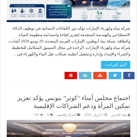
شركة مياه وكهرباء الإمارات تؤكد دور الكفاءات النسائية في توظيف الذكاء
الاصطناعي والهندسة المتقدمة لتعزيز كفاءة واستدامة منظومة المياه
والطاقة. شبكة بيئة أبوظبي، الإمارات العربية المتحدة، 26 يونيو 2026 أشادت
شركة مياه وكهرباء الإمارات، الرائدة في مجال التنسيق المتكامل للتخطيط
والشراء والإمداد وإدارة وتشغيل أنظمة شبكات نقل الماء والكهرباء في …
أكمل القراءة »
اجتماع مجلس أمناء “كوثر” بتونس يؤكد تعزيز
تمكين المرأة ودعم الشراكات الإقليمية
هيئة التحرير
3 أبريل، 2026
المرأة والتنمية
0
746