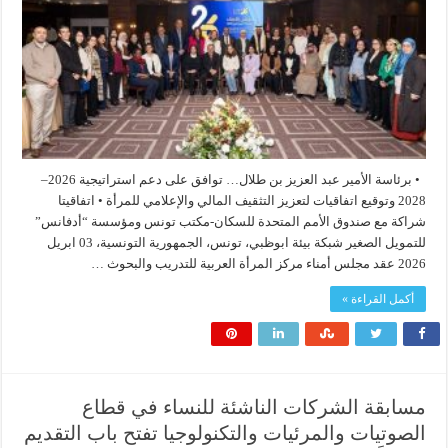
• برئاسة الأمير عبد العزيز بن طلال… توافق على دعم استراتيجية 2026–
2028 وتوقيع اتفاقيات لتعزيز التثقيف المالي والإعلامي للمرأة • اتفاقيتا
شراكة مع صندوق الأمم المتحدة للسكان-مكتب تونس ومؤسسة “أدفانس”
للتمويل الصغير شبكة بيئة ابوظبي، تونس، الجمهورية التونسية، 03 ابريل
2026 عقد مجلس أمناء مركز المرأة العربية للتدريب والبحوث …
أكمل القراءة »
مسابقة الشركات الناشئة للنساء في قطاع
الصوتيات والمرئيات والتكنولوجيا تفتح باب التقديم