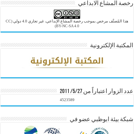
رخصة المشاع الابداعي
هذا المُصنَّف مرخص بموجب رخصة المشاع الإبداعي، غير تجاري 4.0 دولي
(CC
BY-NC-SA 4.0)
المكتبة الإلكترونية
عدد الزوار اعتباراً من 5/27/ 2011
4523589
شبكة بيئة ابوظبي عضو في