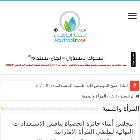
من رؤية زايد إلى رؤية محمد بن زايد
الرئيسية
/
CSR
/
المرأة والتنمية
المرأة والتنمية
مجلس أمناء جائزة الحصباة يناقش الاستعدادات
النهائية لملتقى المرأة الإماراتية