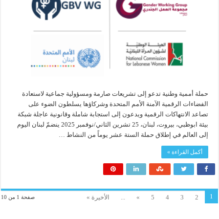
حملة أممية وطنية تدعو إلى تشريعات صارمة ومسؤولية جماعية لاستعادة
الفضاءات الرقمية الآمنة الأمم المتحدة وشركاؤها يسلطون الضوء على
تصاعد الانتهاكات الرقمية ويدعون إلى استجابة شاملة وقانونية عاجلة شبكة
بيئة ابوظبي، بيروت، لبنان، 25 تشرين الثاني/نوفمبر 2025 ينضمّ لبنان اليوم
إلى العالم في إطلاق حملة الستة عشر يوماً من النشاط …
أكمل القراءة »
1
2
3
4
5
»
...
الأخيرة »
صفحة 1 من 10