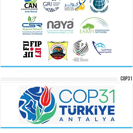
COP31