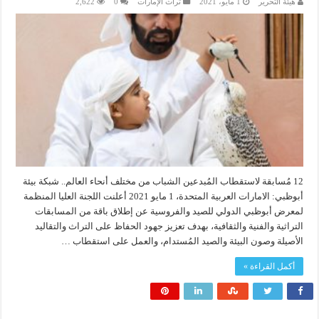
هيئة التحرير
1 مايو، 2021
تراث الإمارات
0
2,622
12 مُسابقة لاستقطاب المُبدعين الشباب من مختلف أنحاء العالم.. شبكة بيئة
أبوظبي: الامارات العربية المتحدة، 1 مايو 2021 أعلنت اللجنة العليا المنظمة
لمعرض أبوظبي الدولي للصيد والفروسية عن إطلاق باقة من المسابقات
التراثية والفنية والثقافية، بهدف تعزيز جهود الحفاظ على التراث والتقاليد
الأصيلة وصون البيئة والصيد المُستدام، والعمل على استقطاب …
أكمل القراءة »