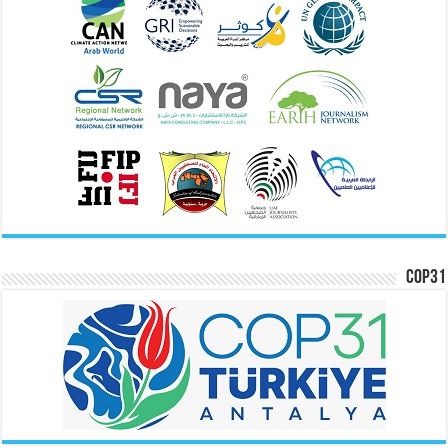
COP31