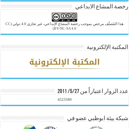
رخصة المشاع الابداعي
هذا المُصنَّف مرخص بموجب رخصة المشاع الإبداعي، غير تجاري 4.0 دولي
(CC
BY-NC-SA 4.0)
المكتبة الإلكترونية
عدد الزوار اعتباراً من 5/27/ 2011
4523589
شبكة بيئة ابوظبي عضو في