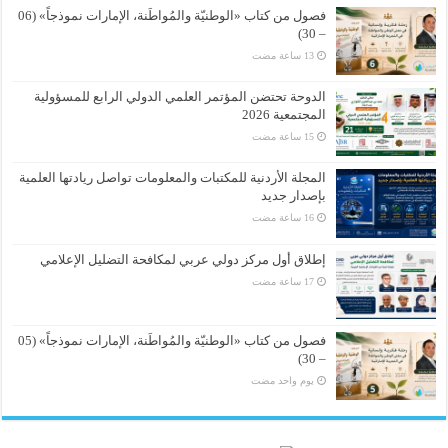
فصول من كتاب «الوطنيّة والمُواطَنة، الإمارات نموذجاً» (06
– 30)
الدوحة تحتضن المؤتمر العلمي الدولي الرابع للمسؤولية
المجتمعية 2026
المجلة الأردنية للمكتبات والمعلومات تواصل ريادتها العلمية
بإصدار جديد
إطلاق أول مركز دولي عربي لمكافحة التضليل الإعلامي
فصول من كتاب «الوطنيّة والمُواطَنة، الإمارات نموذجاً» (05
– 30)
‏يوم واحد مضت