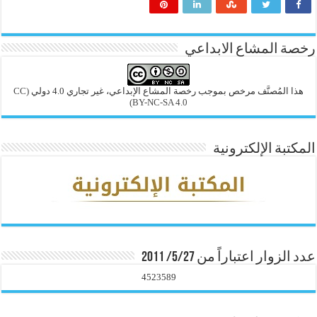
رخصة المشاع الابداعي
هذا المُصنَّف مرخص بموجب رخصة المشاع الإبداعي، غير تجاري 4.0 دولي
(CC
BY-NC-SA 4.0)
المكتبة الإلكترونية
عدد الزوار اعتباراً من 5/27/ 2011
4523589