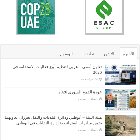
الأخيرة
الأشهر
تعليقات
الوسوم
تعاون أممي – عربي لتنظيم أبرز فعاليات الاستدامة في
2026
عودة القمح السوري 2026
هيئة البيئة – أبوظبي ودائرة البلديات والنقل تعززان تعاونهما
ضمن مبادرات استراتيجية إدارة النفايات في أبوظبي