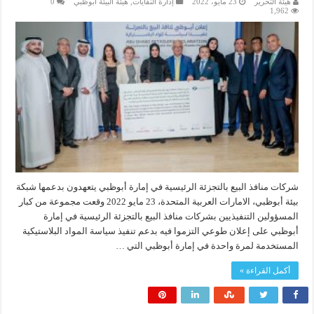
هيئة التحرير
23 مايو، 2022
إدارة النفايات
,
هيئة البيئة أبوظبي
0
1,962
شركات منافذ البيع بالتجزئة الرئيسية في إمارة أبوظبي يتعهدون بدعمها شبكة
بيئة أبوظبي، الامارات العربية المتحدة، 23 مايو 2022 وقعت مجموعة من كبار
المسؤولين التنفيذيين بشركات منافذ البيع بالتجزئة الرئيسية في إمارة
أبوظبي على إعلان طوعي التزموا فيه بدعم تنفيذ سياسة المواد البلاستيكية
المستخدمة لمرة واحدة في إمارة أبوظبي التي …
أكمل القراءة »