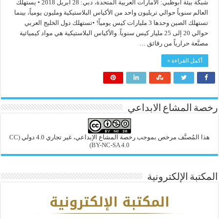
شبكة بيئة ابوظبي: الامارات العربية المتحدة، دبي: 28 ابريل 2018 • يستهلك
العالم سنوياً حوالي تريليون واحد من الأكياس البلاستيكية ومليون يومياً، بينما
تستهلك الصين وحدها 3 مليارات كيس يومياً! •تستهلك دول الخليج العربي
حوالي 20 إلى 25 مليار كيس سنوياً. والأكياس البلاستيكية هي مواد كيميائية
مصنَّعة حرارياً من رقائق …
أكمل القراءة »
رخصة المشاع الابداعي
هذا المُصنَّف مرخص بموجب رخصة المشاع الإبداعي، غير تجاري 4.0 دولي
(CC
BY-NC-SA 4.0)
المكتبة الإلكترونية