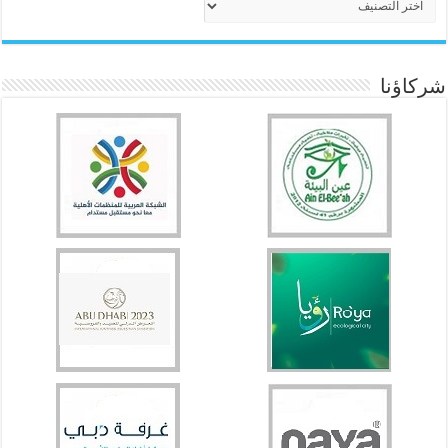
شركاؤنا