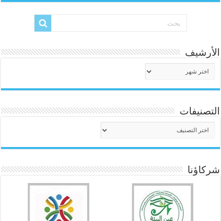
الأرشيف
الأرشيف
التصنيفات
التصنيفات
شركاؤنا