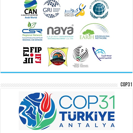
COP31