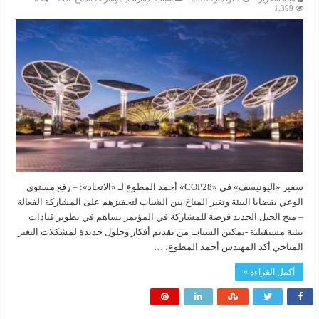
1,399
سفير «اليونيسف» في «COP28» أحمد المطوع لـ «الاتحاد»: – رفع مستوى
الوعي بقضايا البيئة وتغير المناخ بين الشباب لتحفيزهم على المشاركة الفعالة
– منح الجيل الجديد فرصة للمشاركة في المؤتمر يساهم في تطوير قيادات
بيئية مستقبلية -تمكين الشباب من تقديم أفكار وحلول جديدة لمشكلات التغير
المناخي أكد المهندس أحمد المطوع، …
أكمل القراءة »