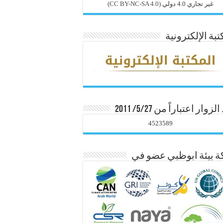
غير تجاري 4.0 دولي
(CC BY-NC-SA 4.0)
تبة الإلكترونية
زوار اعتباراً من 5/27/ 2011
4523589
 بيئة ابوظبي عضو في