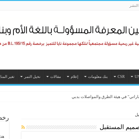
لنشر
U
CSR
بنك معلومات
إعلام
مقالات
نخيل التمر
تغير المنا
ماراتي” في هيئة الطرق والمواصلات بدبي
بل
رخصة
تصميم المستقبل
هذا