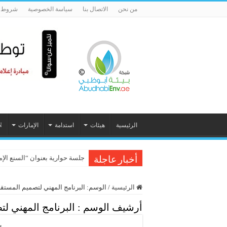
من نحن
الاتصال بنا
سياسة الخصوصية
شروط ا
الرئيسية
هيئات
استدامة
الإمارات
N
جلسة حوارية بعنوان “السنع الإ
أخبار عاجلة
الرئيسية
/
الوسم:
البرنامج المهني لتصميم المستق
أرشيف الوسم :
البرنامج المهني ل