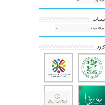
نيفات
نيفات
ؤنا