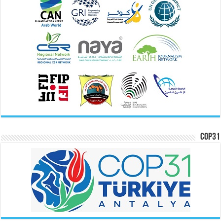
COP31