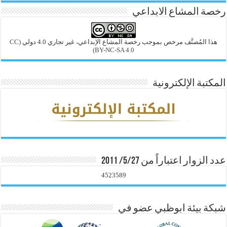
رخصة المشاع الابداعي
هذا المُصنَّف مرخص بموجب رخصة المشاع الإبداعي، غير تجاري 4.0 دولي
(CC
BY-NC-SA 4.0)
المكتبة الإلكترونية
عدد الزوار اعتباراً من 5/27/ 2011
4523589
شبكة بيئة ابوظبي عضو في