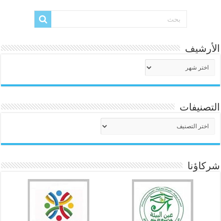
الأرشيف
الأرشيف
التصنيفات
التصنيفات
شركاؤنا