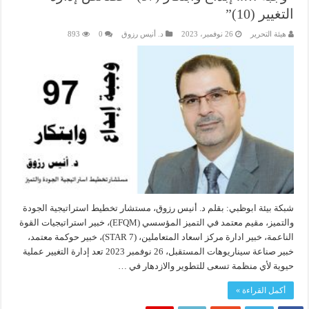
التغيير (10)”
هيئة التحرير
26 نوفمبر، 2023
د. أنيس رزوق
0
893
شبكة بيئة ابوظبي: بقلم د. أنيس رزوق، مستشار تخطيط استراتيجية الجودة
والتميز، مقيم معتمد في التميز المؤسسي (EFQM)، خبير استراتيجيات القوة
الناعمة، خبير ادارة مركز اسعاد المتعاملين، (7 STAR)، خبير حوكمة معتمد،
خبير صناعة سيناريوهات المستقبل، 26 نوفمبر 2023 تعد إدارة التغيير عملية
حيوية لأي منظمة تسعى للتطوير والازدهار في …
أكمل القراءة »