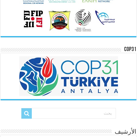
COP31
الأرشيف