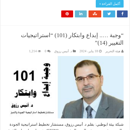
أكمل القراءة »
“وجبة ….. إبداع وابتكار (101) “استراتيجيات
التغيير (14)”
هيئة التحرير
18 يناير، 2024
د. أنيس رزوق
0
1,214
شبكة بيئة ابوظبي: بقلم د. أنيس رزوق، مستشار تخطيط استراتيجية الجودة