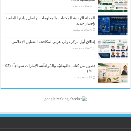
المجلة الأردنية للمكتبات والمعلومات تواصل ريادتها العلمية
بإصدار جديد
إطلاق أول مركز دولي عربي لمكافحة التضليل الإعلامي
فصول من كتاب «الوطنيّة والمُواطَنة، الإمارات نموذجاً» (05
– 30)