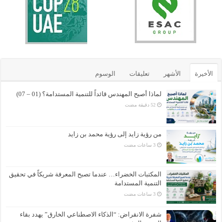
الأخيرة
الأشهر
تعليقات
الوسوم
لماذا أصبح المهندس قائداً للتنمية المستدامة؟ (01 – 07)
من رؤية زايد إلى رؤية محمد بن زايد
المكتبات الخضراء… عندما تصبح المعرفة شريكاً في تحقيق
التنمية المستدامة
شفرة الانقراض: “الذكاء الاصطناعي الخارق” يهدد بقاء