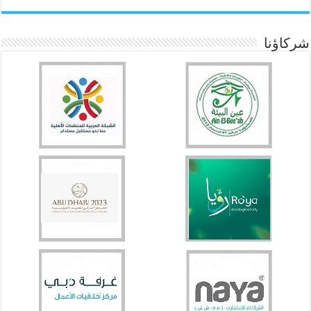
شركاؤنا