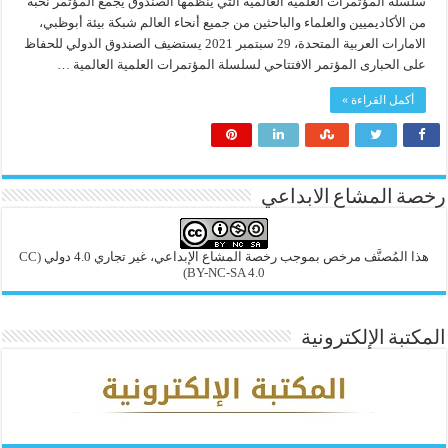
سلسلة المؤتمرات العلمية العالمية التي ينظمها الصندوق يجمع المؤتمر نخبة
من الأكاديميين والعلماء والباحثين من جميع أنحاء العالم شبكة بيئة أبوظبي،
الامارات العربية المتحدة، 29 سبتمبر 2021 يستضيف الصندوق الدولي للحفاظ
على الحبارى المؤتمر الافتتاحي لسلسلة المؤتمرات العلمية العالمية …
أكمل القراءة »
رخصة المشاع الابداعي
هذا المُصنَّف مرخص بموجب رخصة المشاع الإبداعي، غير تجاري 4.0 دولي
(CC
BY-NC-SA 4.0)
المكتبة الإلكترونية