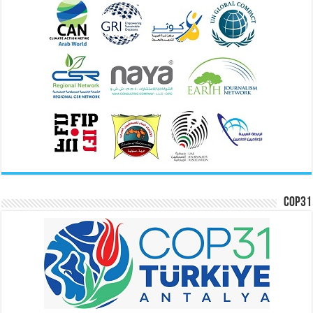
COP31