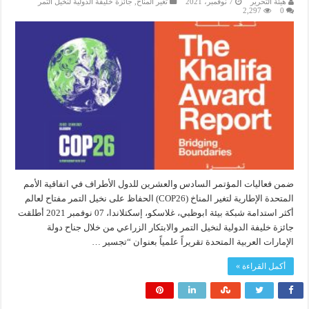
هيئة التحرير
7 نوفمبر، 2021
تغير المناخ
,
جائزة خليفة الدولية لنخيل التمر
2,297
0
ضمن فعاليات المؤتمر السادس والعشرين للدول الأطراف في اتفاقية الأمم
المتحدة الإطارية لتغير المناخ (COP26) الحفاظ على نخيل التمر مفتاح لعالم
أكثر استدامة شبكة بيئة ابوظبي، غلاسكو، إسكتلاندا، 07 نوفمبر 2021 أطلقت
جائزة خليفة الدولية لنخيل التمر والابتكار الزراعي من خلال جناح دولة
الإمارات العربية المتحدة تقريراً علمياً بعنوان “تجسير …
أكمل القراءة »