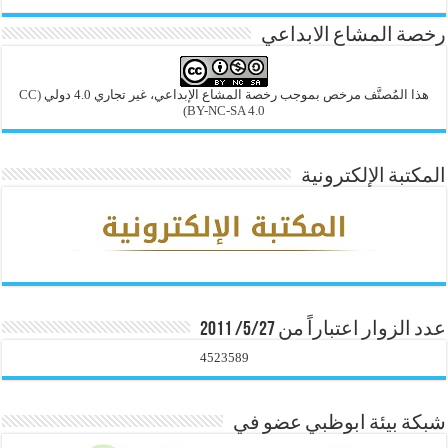
رخصة المشاع الابداعي
هذا المُصنَّف مرخص بموجب رخصة المشاع الإبداعي، غير تجاري 4.0 دولي
(CC
BY-NC-SA 4.0)
المكتبة الإلكترونية
عدد الزوار اعتباراً من 5/27/ 2011
4523589
شبكة بيئة ابوظبي عضو في