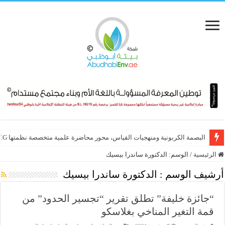
البصمة الكربونية ومنهجيات القياس، محور محاضرة علمية متخصصة نظمتها E.T.G
الرئيسية
/
الوسم:
الدكتورة ساندرا بيسيك
أرشيف الوسم :
الدكتورة ساندرا بيسيك
“جائزة خليفة” تطلق تقرير “تجسير الحدود” من
قمة التغير المناخي بغلاسكو