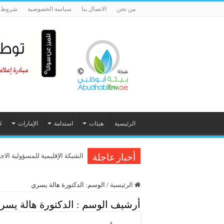
من نحن
الاتصال بنا
سياسة الخصوصية
شروط ا
الرئيسية
هيئات
استدامة
الإمارات
N
الشبكة الإقليمية للمسؤولية الاج
أخبار عاجلة
الرئيسية
/
الوسم:
الدكتورة هالة يسري
أرشيف الوسم :
الدكتورة هالة يسر