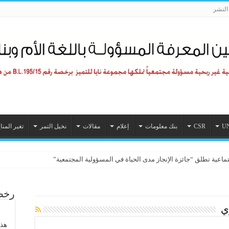
لنشر
U
CSR
بنك معلومات
إعلام
مقالات
نخيل التمر
تغير المنا
تماعية تطلق “جائزة الإنجاز مدى الحياة في المسؤولية المجتمعية”
رخصة
ي
هذا