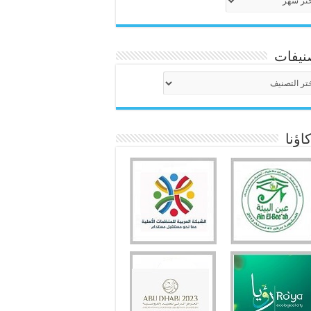
نيفات
نيفات
ؤنا