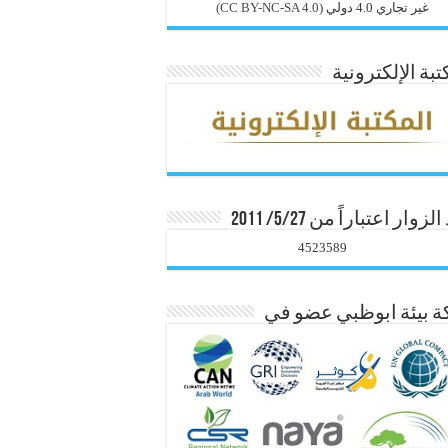
غير تجاري 4.0 دولي
(CC BY-NC-SA 4.0)
تبة الإلكترونية
زوار اعتباراً من 5/27/ 2011
4523589
 بيئة ابوظبي عضو في