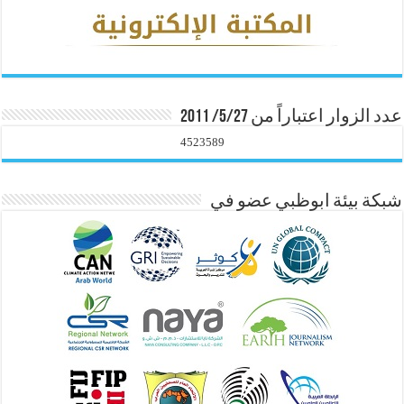
عدد الزوار اعتباراً من 5/27/ 2011
4523589
شبكة بيئة ابوظبي عضو في