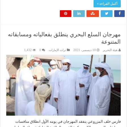
أكمل القراءة »
مهرجان السلع البحري ينطلق بفعالياته ومسابقاته
المتنوعة
هيئة التحرير
10 ديسمبر، 2021
تراث الإمارات
0
1,432
فارس خلف المزروعي يتفقد المهرجان في يومه الأول انطلاق منافسات