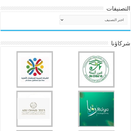
التصنيفات
التصنيفات
شركاؤنا