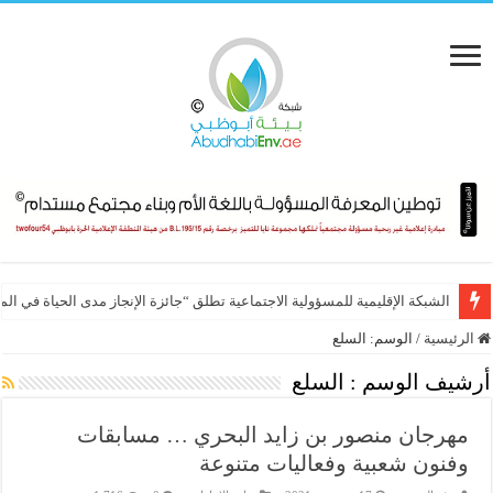
Inc. Arabia Women Of Influence 2026 تحتفي بـ 60 مرأة قيادية
الشبكة الإقليمية للمسؤولية الاجتماعية تطلق “جائزة الإنجاز مدى الحياة في ال
الرئيسية
/
الوسم:
السلع
أرشيف الوسم :
السلع
مهرجان منصور بن زايد البحري … مسابقات
وفنون شعبية وفعاليات متنوعة