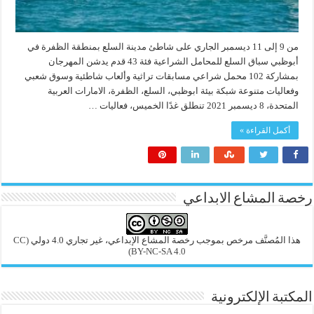
من 9 إلى 11 ديسمبر الجاري على شاطئ مدينة السلع بمنطقة الظفرة في
أبوظبي سباق السلع للمحامل الشراعية فئة 43 قدم يدشن المهرجان
بمشاركة 102 محمل شراعي مسابقات تراثية وألعاب شاطئية وسوق شعبي
وفعاليات متنوعة شبكة بيئة ابوظبي، السلع، الظفرة، الامارات العربية
المتحدة، 8 ديسمبر 2021 تنطلق غدًا الخميس، فعاليات …
أكمل القراءة »
رخصة المشاع الابداعي
هذا المُصنَّف مرخص بموجب رخصة المشاع الإبداعي، غير تجاري 4.0 دولي
(CC
BY-NC-SA 4.0)
المكتبة الإلكترونية