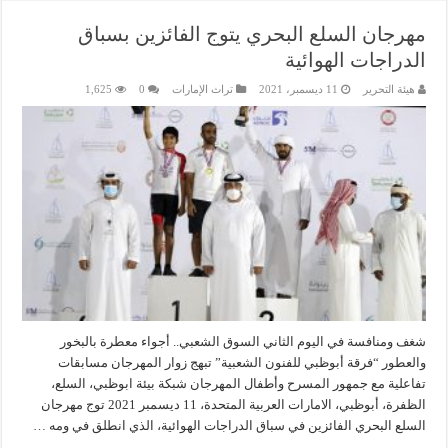
مهرجان السلع البحري يتوج الفائزين بسباق
الدراجات الهوائية
هيئة التحرير
11 ديسمبر، 2021
تراث الإمارات
0
1,625
شغف ومنافسة في اليوم الثاني السوق الشعبي.. أجواء معطرة بالبخور
والعطور “فرقة أبوظبي للفنون الشعبية” تبهج زوار المهرجان مسابقات
تفاعلية مع جمهور المسرح وأطفال المهرجان شبكة بيئة ابوظبي، السلع،
الظفرة، أبوظبي، الامارات العربية المتحدة، 11 ديسمبر 2021 توج مهرجان
السلع البحري الفائزين في سباق الدراجات الهوائية، الذي انطلق في ومه …