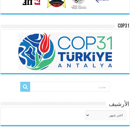
COP31
الأرشيف
الأرشيف