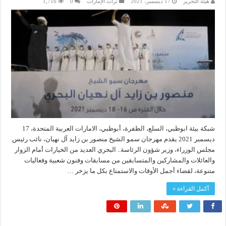
هيئة التحرير
17 ديسمبر، 2021
تراث الإمارات
0
1,716
شبكة بيئة ابوظبي، السلع، الظفرة، أبوظبي، الامارات العربية المتحدة، 17
ديسمبر 2021 يقدم مهرجان سمو الشيخ منصور بن زايد آل نهيان، نائب رئيس
مجلس الوزراء، وزير شؤون الرئاسة.. البحري العديد من الخيارات أمام الزوار
والعائلات والمشاركين والمتسابقين من مسابقات وفنون شعبية وفعاليات
متنوعة، لقضاء أجمل الأوقات والاستمتاع بكل ما يزخر …
أكمل القراءة »