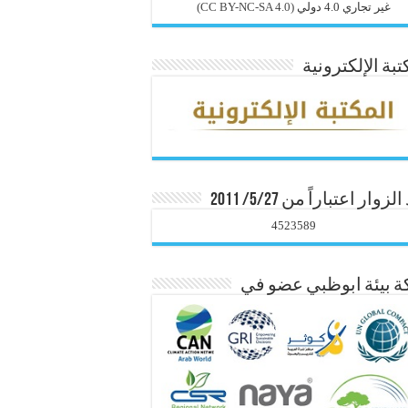
غير تجاري 4.0 دولي
(CC BY-NC-SA 4.0)
تبة الإلكترونية
زوار اعتباراً من 5/27/ 2011
4523589
 بيئة ابوظبي عضو في