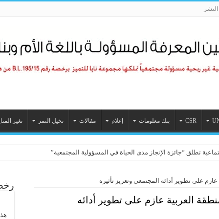
لنشر
U
CSR
بنك معلومات
إعلام
مقالات
نخيل التمر
تغير المنا
تماعية تطلق “جائزة الإنجاز مدى الحياة في المسؤولية المجتمعية”
عازم على تطوير أدائه المجتمعي وتعزيز تأثيره
رخصة
نطقة العربية عازم على تطوير أدائه
هذا