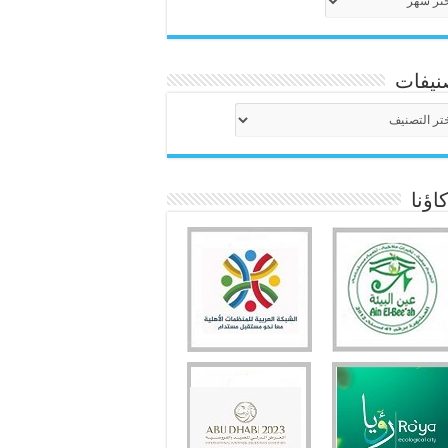
نيفات
نيفات
ؤنا