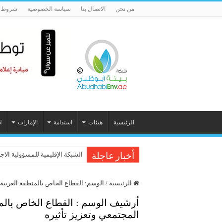
من نحن
الاتصال بنا
سياسة الخصوصية
شروط ا
الرئيسية
هيئات
استدامة
الإمارات
N
الشبكة الإقليمية للمسؤولية الاج
أخبار عاجلة
الرئيسية
/
الوسم:
القطاع الخاص بالمنطقة العربية 
أرشيف الوسم :
القطاع الخاص بالم
المجتمعي وتعزيز تأثيره