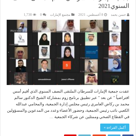
السنوي2021
حسن بحمد
8 أغسطس، 2021
مجتمع الإمارات
0
1,738
عقدت جمعية الإمارات للسرطان الملتقى النصف السنوي الذي أقيم أمس
افتراضياً ” عن بعد ” عبر تطبيق برنامج زوم بمشاركة الشيخ الدكتور سالم
محمد بن ركاض العامري رئيس مجلس إدارة الجمعية، والمحامي عبدالله
الكعبي نائب رئيس الجمعية، وحضور الأعضاء وعدد من المدعوين والمسؤولين
في القطاع الصحي وممثلين عن شركاء الجمعية …
أكمل القراءة »