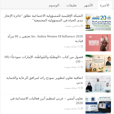
الأخيرة
الأشهر
تعليقات
الوسوم
الشبكة الإقليمية للمسؤولية الاجتماعية تطلق “جائزة الإنجاز
مدى الحياة في المسؤولية المجتمعية”
‏ساعتين مضت
Inc. Arabia Women Of Influence 2026 تحتفي بـ 60 مرأة
قيادية
فصول من كتاب «الوطنيّة والمُواطَنة، الإمارات نموذجاً» (08
– 30)
اتفاقية تعاون لتطوير نموذج رائد لمرافق الرعاية والحماية
بدبي
تعاون أممي – عربي لتنظيم أبرز فعاليات الاستدامة في
2026