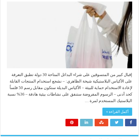
إقبال كبير من المتسوقين على شراء البدائل المتاحة 30 دولة تطبق التعرفة
على الأكياس البلاستيكية شيخة الظاهري: – نشجع استخدام المنتجات القابلة
لإعادة الاستخدام حماية للبيئة – الأكياس البديلة ستكون مقابل رسم 50 فلساً
كحد أدنى – الرسوم المفروضة ستنفق على نشاطات بيئية هادفة – 36% نسبة
البلاستيك المستخدم لمرة …
أكمل القراءة »