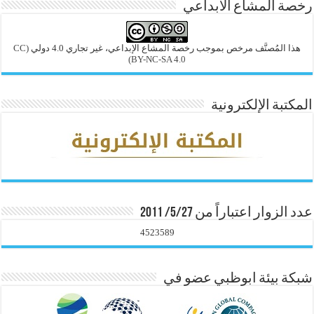
رخصة المشاع الابداعي
هذا المُصنَّف مرخص بموجب رخصة المشاع الإبداعي، غير تجاري 4.0 دولي
(CC
BY-NC-SA 4.0)
المكتبة الإلكترونية
عدد الزوار اعتباراً من 5/27/ 2011
4523589
شبكة بيئة ابوظبي عضو في