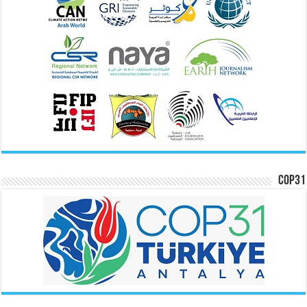
COP31