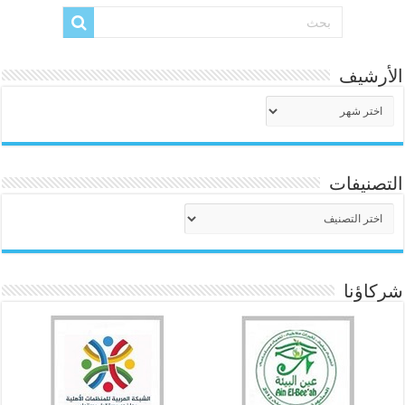
الأرشيف
الأرشيف
التصنيفات
التصنيفات
شركاؤنا