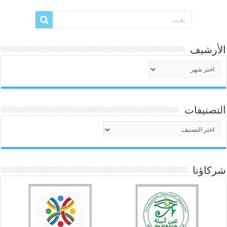
الأرشيف
الأرشيف
التصنيفات
التصنيفات
شركاؤنا