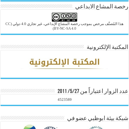
رخصة المشاع الابداعي
هذا المُصنَّف مرخص بموجب رخصة المشاع الإبداعي، غير تجاري 4.0 دولي
(CC
BY-NC-SA 4.0)
المكتبة الإلكترونية
عدد الزوار اعتباراً من 5/27/ 2011
4523589
شبكة بيئة ابوظبي عضو في