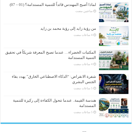
لماذا أصبح المهندس قائداً للتنمية المستدامة؟ (01 – 07)
‏ساعتين مضت
من رؤية زايد إلى رؤية محمد بن زايد
المكتبات الخضراء… عندما تصبح المعرفة شريكاً في تحقيق
التنمية المستدامة
شفرة الانقراض: “الذكاء الاصطناعي الخارق” يهدد بقاء
الجنس البشري
هندسة القيمة.. عندما تتحول الكفاءة إلى ركيزة للتنمية
المستدامة