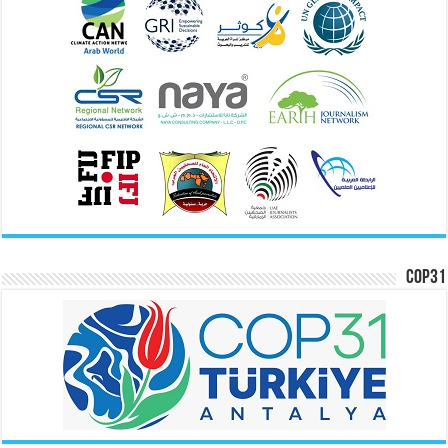
COP31