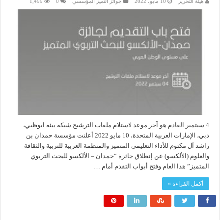
هيئة التحرير
10 مايو، 2022
جوائز التميز المؤسسي
0
1,499
4 سبتمبر القادم هو آخر موعد لاستلام ملفات الترشيح شبكة بيئة ابوظبي،
دبي، الإمارات العربية المتحدة، 10 مايو 2022 أعلنت مؤسسة حمدان بن
راشد آل مكتوم للأداء التعليمي المتميز والمنظمة العربية للتربية والثقافة
والعلوم (الألكسو) عن إنطلاق جائزة “حمدان – الألكسو للبحث التربوي
المتميز” هذا العام وفتح أبواب التقدم أمام …
أكمل القراءة »