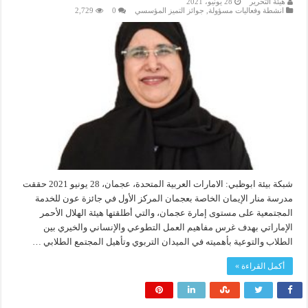
هيئة التحرير
28 يونيو، 2021
انشطة وفعاليات مسؤولة
,
جوائز التميز المؤسسي
0
2,729
شبكة بيئة ابوظبي: الامارات العربية المتحدة، عجمان، 28 يونيو 2021 حققت
مدرسة منار الإيمان الخاصة بعجمان المركز الأول في جائزة عون للخدمة
المجتمعية على مستوى إمارة عجمان، والتي أطلقتها هيئة الهلال الأحمر
الإماراتي بهدف غرس مفاهيم العمل التطوعي والإنساني والخيري بين
الطلاب والتوعية بأهميته في الميدان التربوي وتأهيل المجتمع الطلابي …
أكمل القراءة »