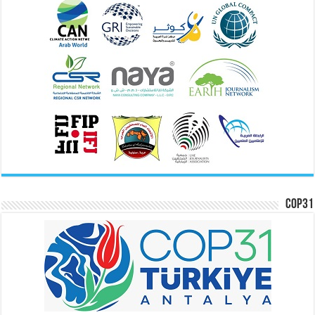
COP31