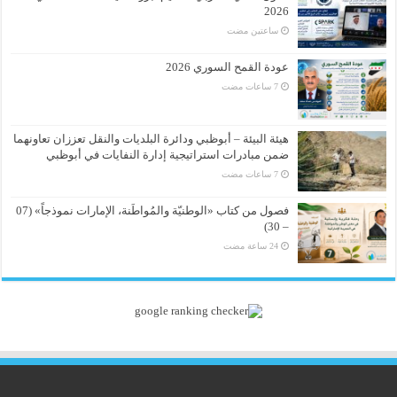
2026
‏ساعتين مضت
عودة القمح السوري 2026
هيئة البيئة – أبوظبي ودائرة البلديات والنقل تعززان تعاونهما
ضمن مبادرات استراتيجية إدارة النفايات في أبوظبي
فصول من كتاب «الوطنيّة والمُواطَنة، الإمارات نموذجاً» (07
– 30)