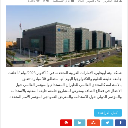
هيئة التحرير
2 أكتوبر، 2023
عام الاستدامة
0
1,262
شبكة بيئة أبوظبي، الامارات العربية المتحدة، في 2 أكتوبر 2023/ وام / أعلنت
جامعة خليفة للعلوم والتكنولوجيا اليوم أنها ستطلق 30 مبادرة تتعلق
بالاستدامة كالمنتدى العالمي للطيران المستدام والمؤتمر العالمي حول
الانتقال في قطاع الطاقة ومعرض لمشاريع جامعة خليفة المعنية بالاستدامة
والمؤتمر الدولي حول الاستدامة والمعرض النموذجي لمؤتمر الأمم المتحدة
…
أكمل القراءة »