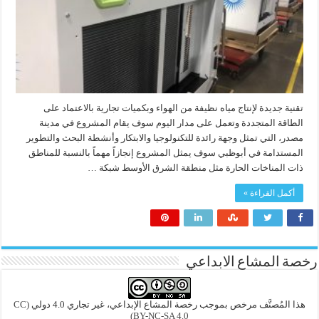
تقنية جديدة لإنتاج مياه نظيفة من الهواء وبكميات تجارية بالاعتماد على
الطاقة المتجددة وتعمل على مدار اليوم سوف يقام المشروع في مدينة
مصدر، التي تمثل وجهة رائدة للتكنولوجيا والابتكار وأنشطة البحث والتطوير
المستدامة في أبوظبي سوف يمثل المشروع إنجازاً مهماً بالنسبة للمناطق
ذات المناخات الحارة مثل منطقة الشرق الأوسط شبكة …
أكمل القراءة »
رخصة المشاع الابداعي
هذا المُصنَّف مرخص بموجب رخصة المشاع الإبداعي، غير تجاري 4.0 دولي
(CC
BY-NC-SA 4.0)