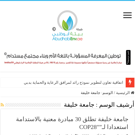
تعاون أممي – عربي لتنظيم أبرز فعاليات الاستدامة في 2026
اتفاقية تعاون لتطوير نموذج رائد لمرافق الرعاية والحماية بدبي
الرئيسية
/
الوسم:
جامعة خليفة
أرشيف الوسم :
جامعة خليفة
جامعة خليفة تطلق 30 مبادرة معنية بالاستدامة
استعدادا لـ”COP28″