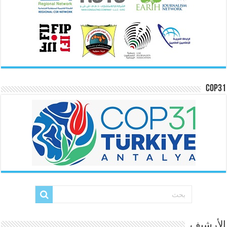
COP31
الأرشيف