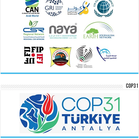
COP31