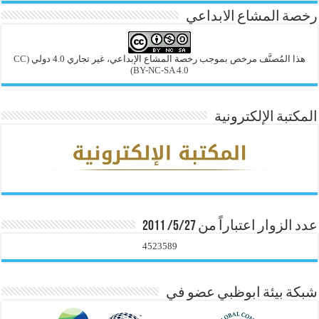
رخصة المشاع الابداعي
هذا المُصنَّف مرخص بموجب رخصة المشاع الإبداعي، غير تجاري 4.0 دولي
(CC
BY-NC-SA 4.0)
المكتبة الإلكترونية
عدد الزوار اعتباراً من 5/27/ 2011
4523589
شبكة بيئة ابوظبي عضو في