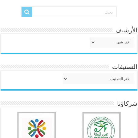
الأرشيف
الأرشيف
التصنيفات
التصنيفات
شركاؤنا