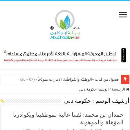
فصول من كتاب «الوطنيّة والمُواطَنة، الإمارات نموذجاً» (07 – 30)
الرئيسية
/
الوسم:
حكومة دبي
أرشيف الوسم :
حكومة دبي
حمدان بن محمد: ثقتنا عالية بموظفينا وبكوادرنا
المؤهلة والموهوبة